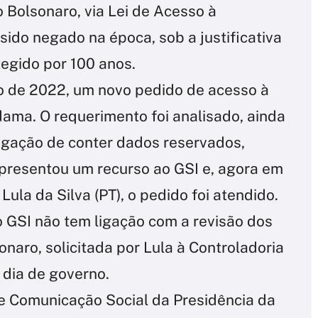
 Bolsonaro, via Lei de Acesso à
sido negado na época, sob a justificativa
egido por 100 anos.
o de 2022, um novo pedido de acesso à
-dama. O requerimento foi analisado, ainda
egação de conter dados reservados,
apresentou um recurso ao GSI e, agora em
Lula da Silva (PT), o pedido foi atendido.
 GSI não tem ligação com a revisão dos
onaro, solicitada por Lula à Controladoria
 dia de governo.
de Comunicação Social da Presidência da