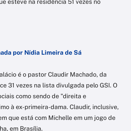
ue esteve na residência 51 vezes no
ada por Nídia Limeira de Sá
alácio é o pastor Claudir Machado, da
ece 31 vezes na lista divulgada pelo GSI. O
ciais como sendo de "direita e
o à ex-primeira-dama. Claudir, inclusive,
 em que está com Michelle em um jogo de
ha, em Brasília.