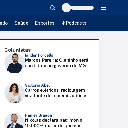
ndo
Saúde
Esportes
Podcasts
Colunistas
Iander Porcella
Marcos Pereira: Cleitinho será
candidato ao governo de MG
Victoria Abel
Carros elétricos: reciclagem
vira fonte de minerais críticos
Ranier Bragon
Nikolas declara patrimônio
10.000% maior do que em