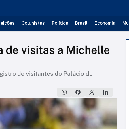
leições
Colunistas
Política
Brasil
Economia
Mu
a de visitas a Michelle
gistro de visitantes do Palácio do