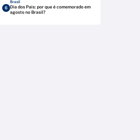
Brasil
Dia dos Pais: por que é comemorado em
6
agosto no Brasil?