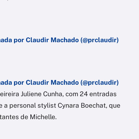
ada por Claudir Machado (@prclaudir)
ada por Claudir Machado (@prclaudir)
leireira Juliene Cunha, com 24 entradas
e a personal stylist Cynara Boechat, que
tantes de Michelle.