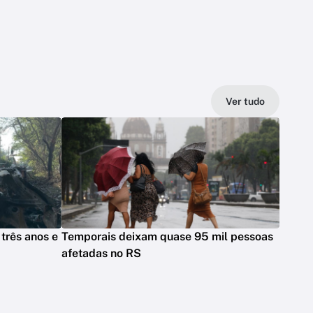
Ver tudo
três anos e
Temporais deixam quase 95 mil pessoas
afetadas no RS