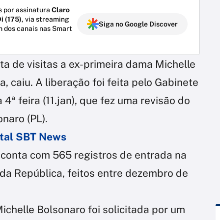
 por assinatura
Claro
i (175)
, via streaming
Siga no Google Discover
m dos canais nas Smart
sta de visitas a ex-primeira dama Michelle
, caiu. A liberação foi feita pelo Gabinete
4ª feira (11.jan), que fez uma revisão do
naro (PL).
ortal SBT News
ta conta com 565 registros de entrada na
a da República, feitos entre dezembro de
ichelle Bolsonaro foi solicitada por um