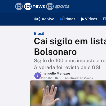
❮
voltar
Editorias
Ao vivo
Últimas
Vídeos
E
Brasil
Cai sigilo em list
Bolsonaro
Sigilo de 100 anos imposto a re
Alvorada foi revisto pelo GSI
Emanuelle Menezes
E
11/01/2023, 16:55
• Atualizado há 2 anos