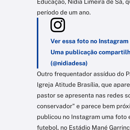
Educação, Nídia Limeira de Sá, q
período de um ano.
Ver essa foto no Instagram
Uma publicação compartilh
(@nidiadesa)
Outro frequentador assíduo do P
Igreja Atitude Brasília, que apar
pastor se apresenta nas redes so
conservador" e parece bem próxim
publicou no Instagram uma foto
futebol, no Estádio Mané Garrinc