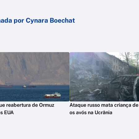
hada por Cynara Boechat
que reabertura de Ormuz
Ataque russo mata criança de 
os EUA
os avós na Ucrânia