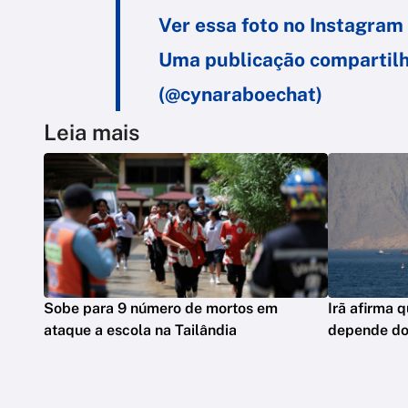
Ver essa foto no Instagram
Uma publicação compartil
(@cynaraboechat)
Leia mais
Sobe para 9 número de mortos em
Irã afirma 
ataque a escola na Tailândia
depende d