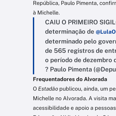
República, Paulo Pimenta, confirm
à Michelle.
CAIU O PRIMEIRO SIGILO
determinação de
@LulaOf
determinado pelo govern
de 565 registros de entr
o período de dezembro 
? Paulo Pimenta (@Dep
Frequentadores do Alvorada
O
Estadão
publicou, ainda, um pe
Michelle no Alvorada. A visita ma
acessibilidade e apoio a pessoas