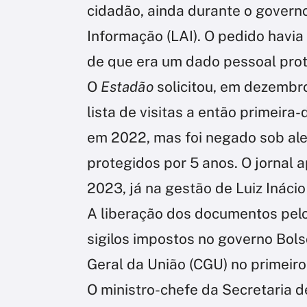
cidadão, ainda durante o governo
Informação (LAI). O pedido havia 
de que era um dado pessoal prot
O
Estadão
solicitou, em dezembr
lista de visitas a então primeira
em 2022, mas foi negado sob al
protegidos por 5 anos. O jornal 
2023, já na gestão de Luiz Inácio 
A liberação dos documentos pelo
sigilos impostos no governo Bols
Geral da União (CGU) no primeiro
O ministro-chefe da Secretaria 