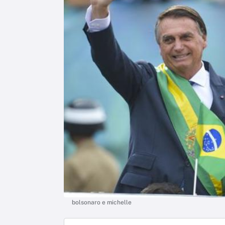
bolsonaro e michelle