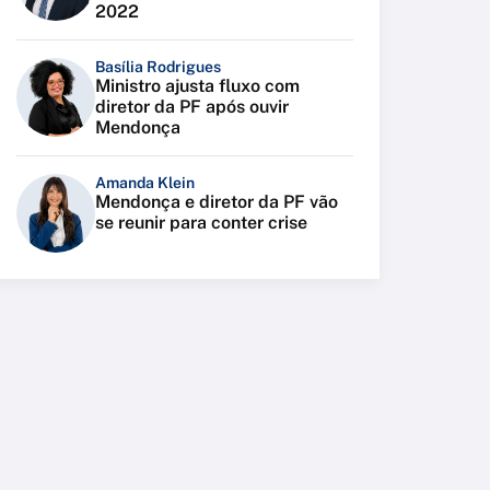
2022
Basília Rodrigues
Ministro ajusta fluxo com
diretor da PF após ouvir
Mendonça
Amanda Klein
Mendonça e diretor da PF vão
se reunir para conter crise