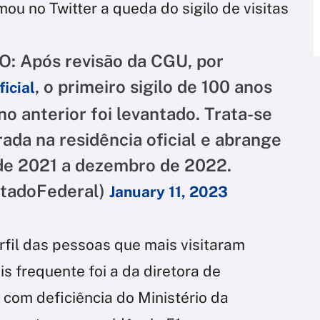
ou no Twitter a queda do sigilo de visitas
: Após revisão da CGU, por
, o primeiro sigilo de 100 anos
icial
o anterior foi levantado. Trata-se
ada na residência oficial e abrange
de 2021 a dezembro de 2022.
utadoFederal)
January 11, 2023
rfil das pessoas que mais visitaram
is frequente foi a da diretora de
 com deficiência do Ministério da