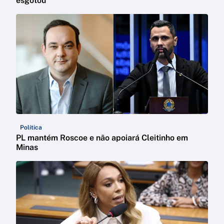
esgotou
Política
PL mantém Roscoe e não apoiará Cleitinho em
Minas