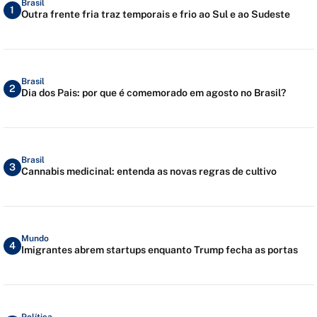
Brasil
1
Outra frente fria traz temporais e frio ao Sul e ao Sudeste
Brasil
2
Dia dos Pais: por que é comemorado em agosto no Brasil?
Brasil
3
Cannabis medicinal: entenda as novas regras de cultivo
Mundo
4
Imigrantes abrem startups enquanto Trump fecha as portas
Política