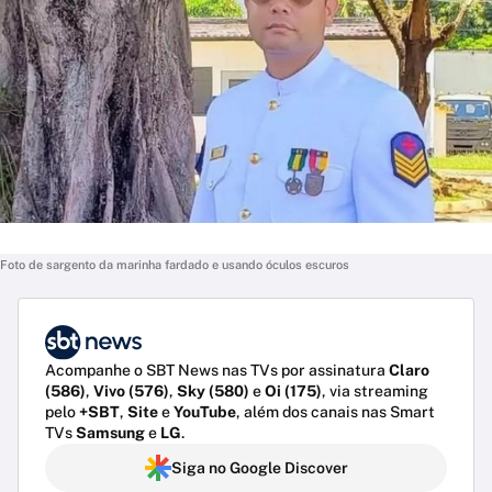
Foto de sargento da marinha fardado e usando óculos escuros
Acompanhe o SBT News nas TVs por assinatura
Claro
(586)
,
Vivo (576)
,
Sky (580)
e
Oi (175)
, via streaming
pelo
+SBT
,
Site
e
YouTube
, além dos canais nas Smart
TVs
Samsung
e
LG
.
Siga no Google Discover