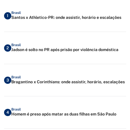
Brasil
1
Santos x Athletico-PR: onde assistir, horário e escalações
Brasil
2
Jadson é solto no PR após prisão por violência doméstica
Brasil
3
Bragantino x Corinthians: onde assistir, horário, escalações
Brasil
4
Homem é preso após matar as duas filhas em São Paulo