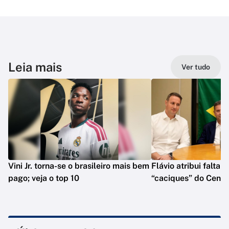
Leia mais
Ver tudo
Vini Jr. torna-se o brasileiro mais bem
Flávio atribui falta 
pago; veja o top 10
“caciques” do Centr