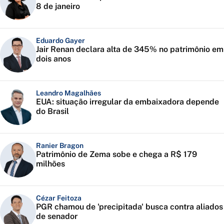
8 de janeiro
Eduardo Gayer
Jair Renan declara alta de 345% no patrimônio em
dois anos
Leandro Magalhães
EUA: situação irregular da embaixadora depende
do Brasil
Ranier Bragon
Patrimônio de Zema sobe e chega a R$ 179
milhões
Cézar Feitoza
PGR chamou de 'precipitada' busca contra aliados
de senador