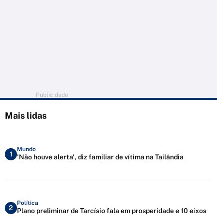
Publicidade
Mais lidas
Mundo
1
'Não houve alerta', diz familiar de vítima na Tailândia
Política
2
Plano preliminar de Tarcísio fala em prosperidade e 10 eixos