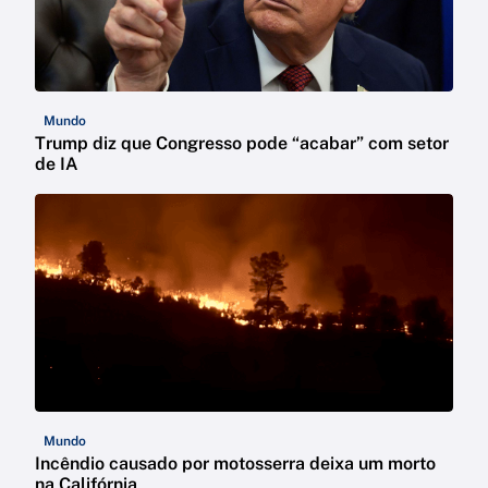
Mundo
Trump diz que Congresso pode “acabar” com setor
de IA
Mundo
Incêndio causado por motosserra deixa um morto
na Califórnia