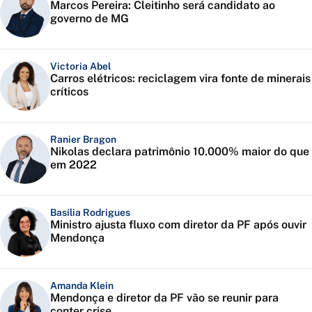
Marcos Pereira: Cleitinho será candidato ao
governo de MG
Victoria Abel
Carros elétricos: reciclagem vira fonte de minerais
críticos
Ranier Bragon
Nikolas declara patrimônio 10.000% maior do que
em 2022
Basília Rodrigues
Ministro ajusta fluxo com diretor da PF após ouvir
Mendonça
Amanda Klein
Mendonça e diretor da PF vão se reunir para
conter crise