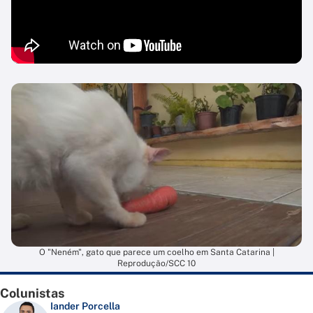
O "Neném", gato que parece um coelho em Santa Catarina |
Reprodução/SCC 10
Colunistas
Iander Porcella