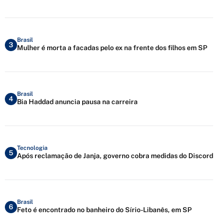
Brasil
3
Mulher é morta a facadas pelo ex na frente dos filhos em SP
Brasil
4
Bia Haddad anuncia pausa na carreira
Tecnologia
5
Após reclamação de Janja, governo cobra medidas do Discord
Brasil
6
Feto é encontrado no banheiro do Sírio-Libanês, em SP