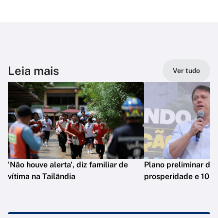
Leia mais
Ver tudo
'Não houve alerta', diz familiar de
Plano preliminar de 
vítima na Tailândia
prosperidade e 10 e