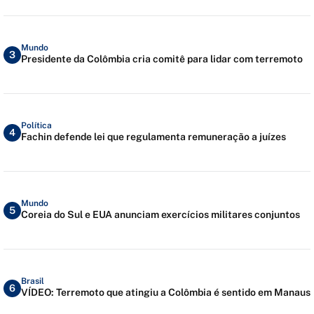
Mundo
3
Presidente da Colômbia cria comitê para lidar com terremoto
Política
4
Fachin defende lei que regulamenta remuneração a juízes
Mundo
5
Coreia do Sul e EUA anunciam exercícios militares conjuntos
Brasil
6
VÍDEO: Terremoto que atingiu a Colômbia é sentido em Manaus