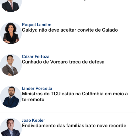
Raquel Landim
Gakiya não deve aceitar convite de Caiado
Cézar Feitoza
Cunhado de Vorcaro troca de defesa
Iander Porcella
Ministros do TCU estão na Colômbia em meio a
terremoto
João Kepler
Endividamento das famílias bate novo recorde