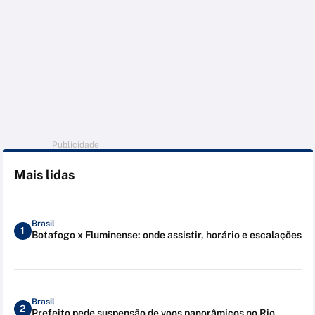
Publicidade
Mais lidas
Brasil
1
Botafogo x Fluminense: onde assistir, horário e escalações
Brasil
2
Prefeito pede suspensão de voos panorâmicos no Rio