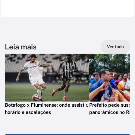
Leia mais
Ver tudo
Botafogo x Fluminense: onde assistir,
Prefeito pede suspe
horário e escalações
panorâmicos no Rio