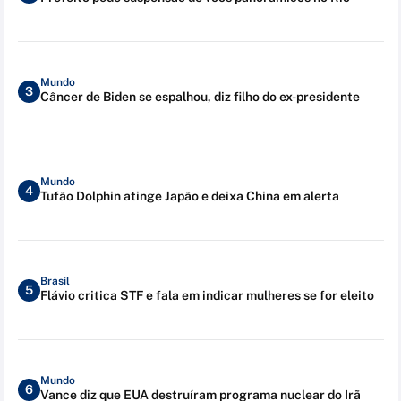
Mundo
3
Câncer de Biden se espalhou, diz filho do ex-presidente
Mundo
4
Tufão Dolphin atinge Japão e deixa China em alerta
Brasil
5
Flávio critica STF e fala em indicar mulheres se for eleito
Mundo
6
Vance diz que EUA destruíram programa nuclear do Irã