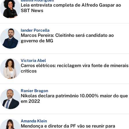
Basília Rodrigues
Leia entrevista completa de Alfredo Gaspar ao
SBT News
Iander Porcella
Marcos Pereira: Cleitinho será candidato ao
governo de MG
Victoria Abel
Carros elétricos: reciclagem vira fonte de minerais
críticos
Ranier Bragon
Nikolas declara patrimônio 10.000% maior do que
em 2022
Amanda Klein
Mendonça e diretor da PF vão se reunir para