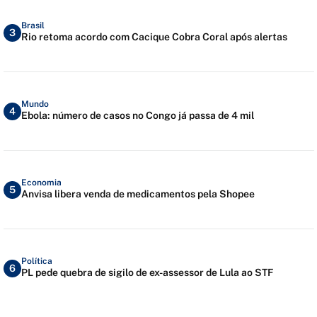
Brasil
3
Rio retoma acordo com Cacique Cobra Coral após alertas
Mundo
4
Ebola: número de casos no Congo já passa de 4 mil
Economia
5
Anvisa libera venda de medicamentos pela Shopee
Política
6
PL pede quebra de sigilo de ex-assessor de Lula ao STF