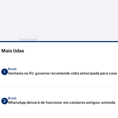
Publicidade
Mais lidas
Brasil
1
Ventania no RJ: governo recomenda volta antecipada para casa
Brasil
2
WhatsApp deixará de funcionar em celulares antigos; entenda