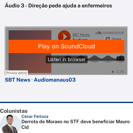
Áudio 3 - Direção pede ajuda a enfermeiros
SBT News
·
Audiomanaus03
Colunistas
Cézar Feitoza
Derrota de Moraes no STF deve beneficiar Mauro
Cid