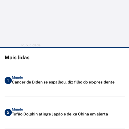
Publicidade
Mais lidas
Mundo
1
Câncer de Biden se espalhou, diz filho do ex-presidente
Mundo
2
Tufão Dolphin atinge Japão e deixa China em alerta