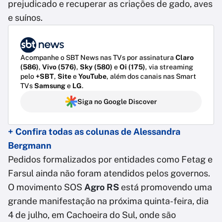
prejudicado e recuperar as criações de gado, aves
e suínos.
Acompanhe o SBT News nas TVs por assinatura
Claro
(586)
,
Vivo (576)
,
Sky (580)
e
Oi (175)
, via streaming
pelo
+SBT
,
Site
e
YouTube
, além dos canais nas Smart
TVs
Samsung
e
LG
.
Siga no Google Discover
+ Confira todas as colunas de Alessandra
Bergmann
Pedidos formalizados por entidades como Fetag e
Farsul ainda não foram atendidos pelos governos.
O movimento SOS
Agro RS
está promovendo uma
grande manifestação na próxima quinta-feira, dia
4 de julho, em Cachoeira do Sul, onde são