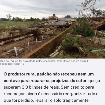
Vale do Taquari foi devastado pelas enchentes. Produtores pedem ajuda |
Facebook/Fetag-RS
O
produtor rural gaúcho não recebeu nem um
centavo para reparar os prejuízos do setor
, que já
superam 3,3 bilhões de reais. Sem crédito para
recomeçar, ainda é necessário reorganizar tudo o
que foi perdido, reparar o solo tragicamente