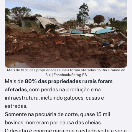
Mais de 80% das propriedades rurais foram afetadas no Rio Grande do
Sul | Facebook/Fetag-RS
Mais de
80% das propriedades rurais foram
afetadas
, com perdas na produção e na
infraestrutura, incluindo galpões, casas e
estradas.
Somente na pecuária de corte, quase 15 mil
bovinos morreram por causa das cheias.
O desafio é enorme para que o estado volte a ser a