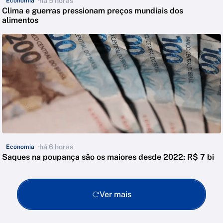
há 5 horas
Economia
Clima e guerras pressionam preços mundiais dos
alimentos
há 6 horas
Economia
Saques na poupança são os maiores desde 2022: R$ 7 bi
Ver mais