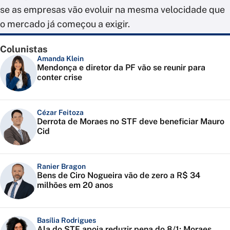
se as empresas vão evoluir na mesma velocidade que
o mercado já começou a exigir.
Colunistas
Amanda Klein
Mendonça e diretor da PF vão se reunir para
conter crise
Cézar Feitoza
Derrota de Moraes no STF deve beneficiar Mauro
Cid
Ranier Bragon
Bens de Ciro Nogueira vão de zero a R$ 34
milhões em 20 anos
Basília Rodrigues
Ala do STF apoia reduzir pena do 8/1; Moraes