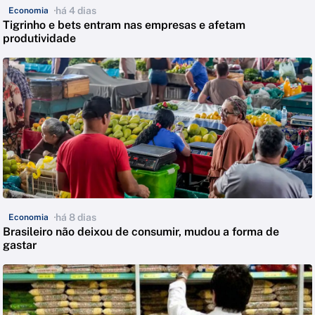
há 4 dias
Economia
Tigrinho e bets entram nas empresas e afetam
produtividade
há 8 dias
Economia
Brasileiro não deixou de consumir, mudou a forma de
gastar