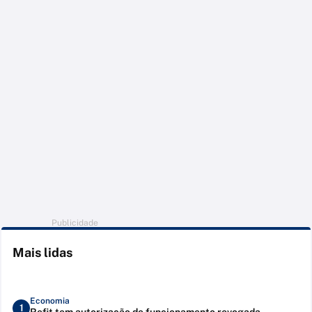
Publicidade
Mais lidas
Economia
1
Refit tem autorização de funcionamento revogada