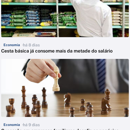
há 8 dias
Economia
Cesta básica já consome mais da metade do salário
há 9 dias
Economia