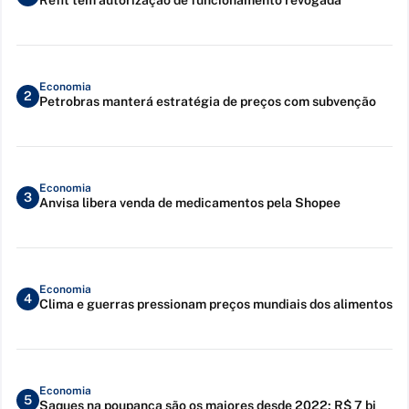
Economia
2
Petrobras manterá estratégia de preços com subvenção
Economia
3
Anvisa libera venda de medicamentos pela Shopee
Economia
4
Clima e guerras pressionam preços mundiais dos alimentos
Economia
5
Saques na poupança são os maiores desde 2022: R$ 7 bi