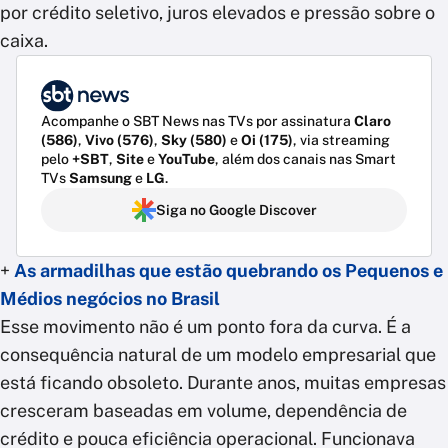
por crédito seletivo, juros elevados e pressão sobre o
caixa.
Acompanhe o SBT News nas TVs por assinatura
Claro
(586)
,
Vivo (576)
,
Sky (580)
e
Oi (175)
, via streaming
pelo
+SBT
,
Site
e
YouTube
, além dos canais nas Smart
TVs
Samsung
e
LG
.
Siga no Google Discover
+
As armadilhas que estão quebrando os Pequenos e
Médios negócios no Brasil
Esse movimento não é um ponto fora da curva. É a
consequência natural de um modelo empresarial que
está ficando obsoleto. Durante anos, muitas empresas
cresceram baseadas em volume, dependência de
crédito e pouca eficiência operacional. Funcionava