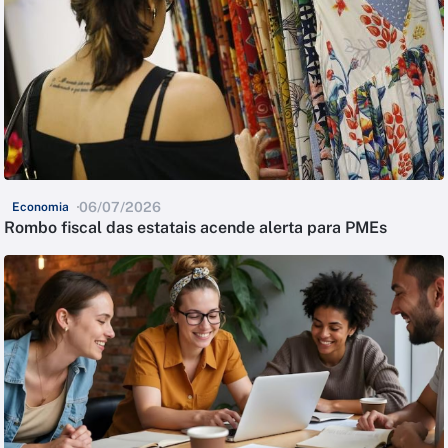
06/07/2026
Economia
Rombo fiscal das estatais acende alerta para PMEs