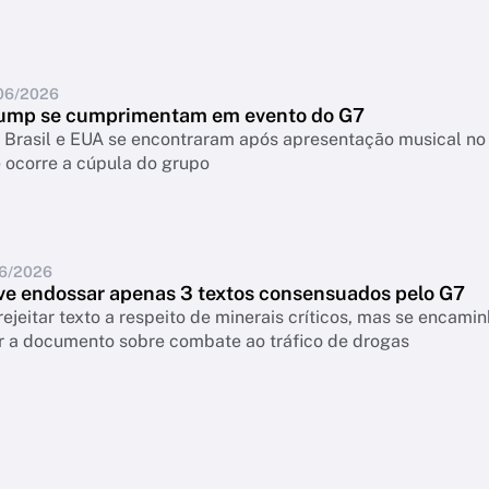
06/2026
rump se cumprimentam em evento do G7
e Brasil e EUA se encontraram após apresentação musical no
 ocorre a cúpula do grupo
06/2026
eve endossar apenas 3 textos consensuados pelo G7
rejeitar texto a respeito de minerais críticos, mas se encami
ir a documento sobre combate ao tráfico de drogas