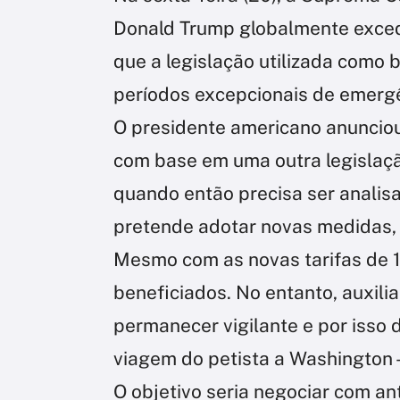
Donald Trump globalmente exce
que a legislação utilizada como
períodos excepcionais de emerg
O presidente americano anunciou
com base em uma outra legislação
quando então precisa ser analis
pretende adotar novas medidas,
Mesmo com as novas tarifas de 10
beneficiados. No entanto, auxili
permanecer vigilante e por isso
viagem do petista a Washington -
O objetivo seria negociar com an