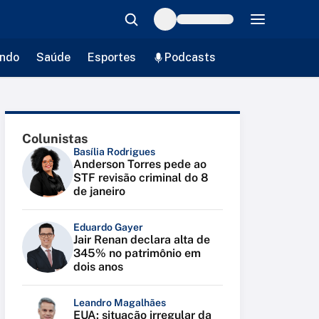
ndo
Saúde
Esportes
Podcasts
Colunistas
Basília Rodrigues
Anderson Torres pede ao
STF revisão criminal do 8
de janeiro
Eduardo Gayer
Jair Renan declara alta de
345% no patrimônio em
dois anos
Leandro Magalhães
EUA: situação irregular da