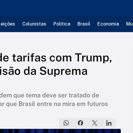
leições
Colunistas
Política
Brasil
Economia
Mu
 de tarifas com Trump,
isão da Suprema
ndem que tema deve ser tratado de
ar que Brasil entre na mira em futuros