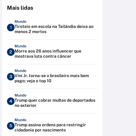
Mais lidas
Mundo
Tiroteio em escola na Tailândia deixa ao
1
menos 2 mortos
Mundo
Morre aos 26 anos influencer que
2
mostrava luta contra câncer
Mundo
Vini Jr. torna-se o brasileiro mais bem
3
pago; veja o top 10
Mundo
Trump quer cobrar multas de deportados
4
no exterior
Mundo
Trump assina ordens para restringir
5
cidadania por nascimento