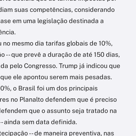
diam suas competências, considerando
 base em uma legislação destinada a
ência.
 no mesmo dia tarifas globais de 10%,
 -- que prevê a duração de até 150 dias,
ada pelo Congresso. Trump já indicou que
 que ele apontou serem mais pesadas.
%, o Brasil foi um dos principais
ares no Planalto defendem que é preciso
 defendem que o assunto seja tratado na
- ainda sem data definida.
tecipação -- de maneira preventiva, nas