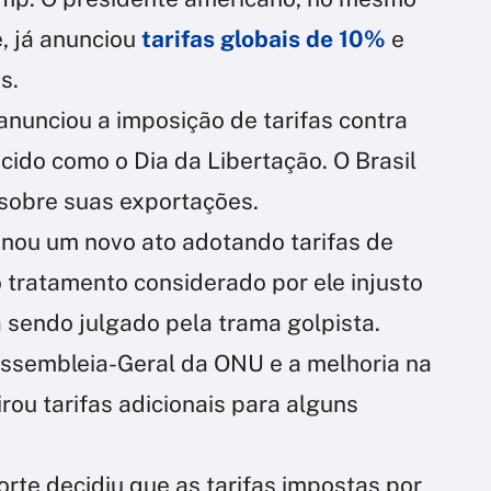
, já anunciou
tarifas globais de 10%
e
s.
anunciou a imposição de tarifas contra
ecido como o Dia da Libertação. O Brasil
 sobre suas exportações.
nou um novo ato adotando tarifas de
o tratamento considerado por ele injusto
a sendo julgado pela trama golpista.
Assembleia-Geral da ONU e a melhoria na
rou tarifas adicionais para alguns
orte decidiu que as tarifas impostas por