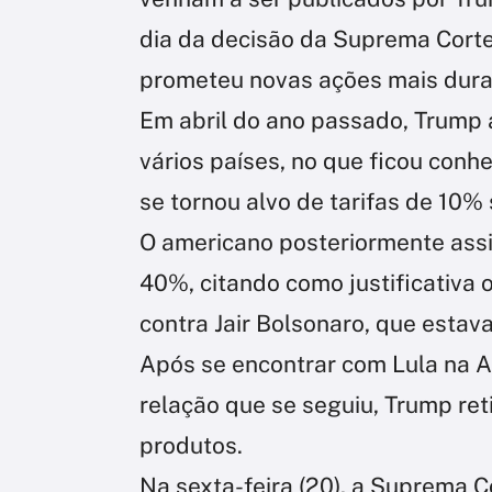
dia da decisão da Suprema Corte
prometeu novas ações mais dura
Em abril do ano passado, Trump 
vários países, no que ficou conh
se tornou alvo de tarifas de 10%
O americano posteriormente assi
40%, citando como justificativa 
contra Jair Bolsonaro, que estav
Após se encontrar com Lula na 
relação que se seguiu, Trump reti
produtos.
Na sexta-feira (20), a Suprema C