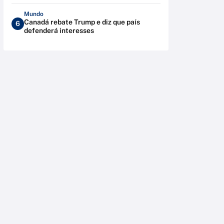
Mundo
Canadá rebate Trump e diz que país
6
defenderá interesses