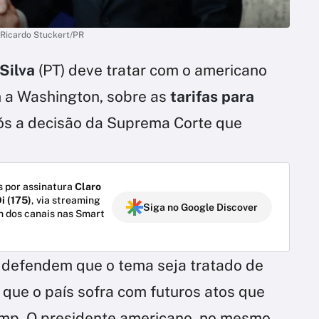
/Ricardo Stuckert/PR
 Silva
(PT) deve tratar com o americano
 a Washington, sobre as
tarifas para
s a decisão da Suprema Corte que
 por assinatura
Claro
i (175)
, via streaming
Siga no Google Discover
m dos canais nas Smart
o defendem que o tema seja tratado de
r que o país sofra com futuros atos que
ump. O presidente americano, no mesmo