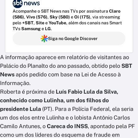
Acompanhe o SBT News nas TVs por assinatura
Claro
(586)
,
Vivo (576)
,
Sky (580)
e
Oi (175)
, via streaming
pelo
+SBT
,
Site
e
YouTube
, além dos canais nas Smart
TVs
Samsung
e
LG
.
Siga no Google Discover
A informação aparece em relatório de visitantes ao
Palácio do Planalto do ano passado, obtido pelo
SBT
News
após pedido com base na Lei de Acesso à
Informação.
Roberta é próxima de
Luís Fabio Lula da Silva,
conhecido como Lulinha, um dos filhos do
presidente Lula
(PT). Para a Polícia Federal, ela seria
um dos elos entre Lulinha e o lobista Antônio Carlos
Camilo Antunes, o
Careca do INSS
, apontado pela PF
como um dos líderes do esquema de fraude em