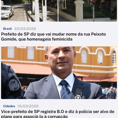
20/03/2026
Brasil
Prefeito de SP diz que vai mudar nome da rua Peixoto
Gomide, que homenageia feminicida
10/03/2026
Cidades
Vice-prefeito de SP registra B.O e diz à polícia ser alvo de
plano para associá-lo à corrupção