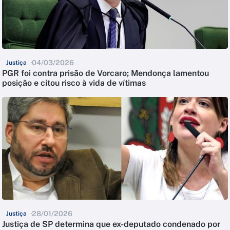
04/03/2026
Justiça
PGR foi contra prisão de Vorcaro; Mendonça lamentou
posição e citou risco à vida de vítimas
28/01/2026
Justiça
Justiça de SP determina que ex-deputado condenado por