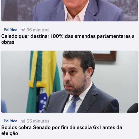
há 36 minutos
Política
Caiado quer destinar 100% das emendas parlamentares a
obras
há 55 minutos
Política
Boulos cobra Senado por fim da escala 6x1 antes da
eleição