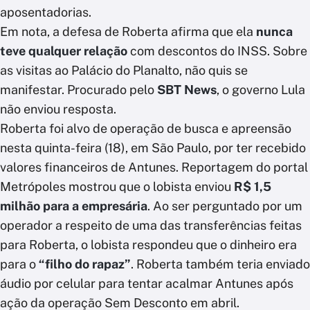
aposentadorias.
Em nota, a defesa de Roberta afirma que ela
nunca
teve qualquer relação
com descontos do INSS. Sobre
as visitas ao Palácio do Planalto, não quis se
manifestar. Procurado pelo
SBT News
, o governo Lula
não enviou resposta.
Roberta foi alvo de operação de busca e apreensão
nesta quinta-feira (18), em São Paulo, por ter recebido
valores financeiros de Antunes. Reportagem do portal
Metrópoles mostrou que o lobista enviou
R$ 1,5
milhão para a empresária
. Ao ser perguntado por um
operador a respeito de uma das transferências feitas
para Roberta, o lobista respondeu que o dinheiro era
para o
“filho do rapaz”
. Roberta também teria enviado
áudio por celular para tentar acalmar Antunes após
ação da operação Sem Desconto em abril.