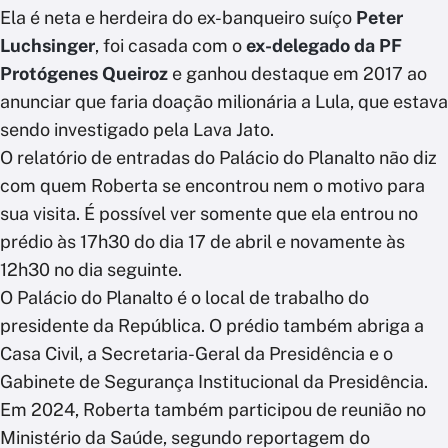
Ela é neta e herdeira do ex-banqueiro suíço
Peter
Luchsinger
, foi casada com o
ex-delegado da PF
Protógenes Queiroz
e ganhou destaque em 2017 ao
anunciar que faria doação milionária a Lula, que estava
sendo investigado pela Lava Jato.
O relatório de entradas do Palácio do Planalto não diz
com quem Roberta se encontrou nem o motivo para
sua visita. É possível ver somente que ela entrou no
prédio às 17h30 do dia 17 de abril e novamente às
12h30 no dia seguinte.
O Palácio do Planalto é o local de trabalho do
presidente da República. O prédio também abriga a
Casa Civil, a Secretaria-Geral da Presidência e o
Gabinete de Segurança Institucional da Presidência.
Em 2024, Roberta também participou de reunião no
Ministério da Saúde, segundo reportagem do