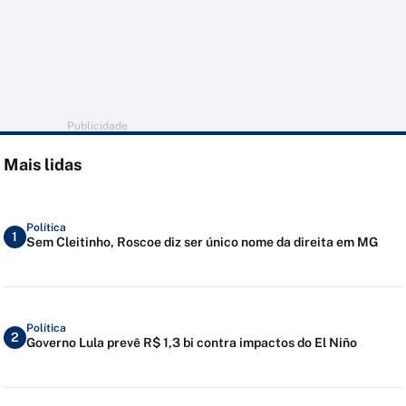
Publicidade
Mais lidas
Política
1
Sem Cleitinho, Roscoe diz ser único nome da direita em MG
Política
2
Governo Lula prevê R$ 1,3 bi contra impactos do El Niño