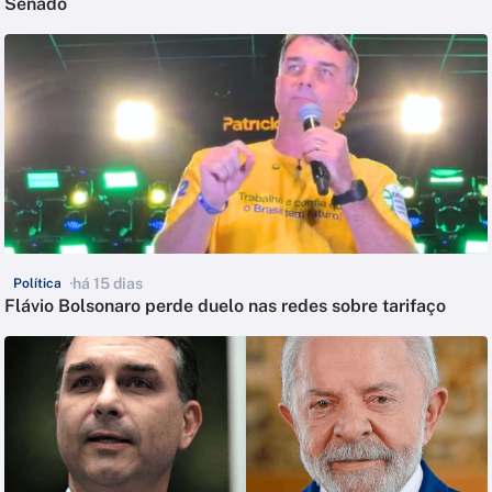
Senado
há 15 dias
Política
Flávio Bolsonaro perde duelo nas redes sobre tarifaço