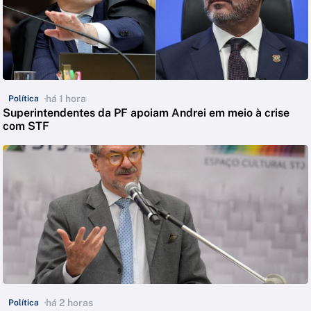
há 1 hora
Política
Superintendentes da PF apoiam Andrei em meio à crise
com STF
há 2 horas
Política