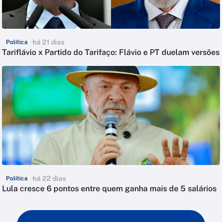
há 21 dias
Política
Tariflávio x Partido do Tarifaço: Flávio e PT duelam versões
há 22 dias
Política
Lula cresce 6 pontos entre quem ganha mais de 5 salários