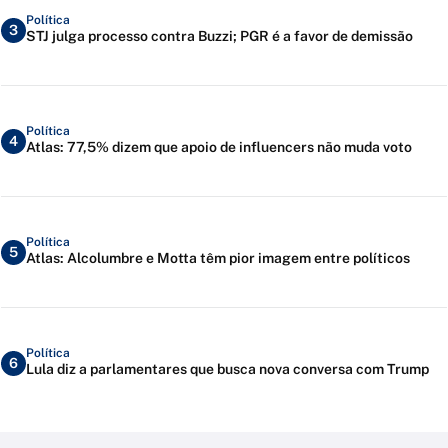
Política
3
STJ julga processo contra Buzzi; PGR é a favor de demissão
Política
4
Atlas: 77,5% dizem que apoio de influencers não muda voto
Política
5
Atlas: Alcolumbre e Motta têm pior imagem entre políticos
Política
6
Lula diz a parlamentares que busca nova conversa com Trump