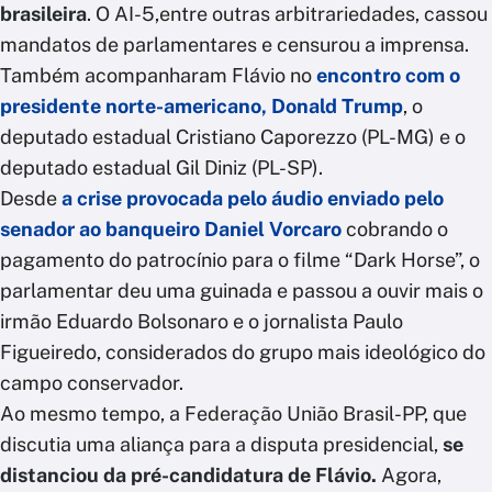
brasileira
. O AI-5,entre outras arbitrariedades, cassou
mandatos de parlamentares e censurou a imprensa.
Também acompanharam Flávio no
encontro com o
presidente norte-americano, Donald Trump
, o
deputado estadual Cristiano Caporezzo (PL-MG) e o
deputado estadual Gil Diniz (PL-SP).
Desde
a crise provocada pelo áudio enviado pelo
senador ao banqueiro Daniel Vorcaro
cobrando o
pagamento do patrocínio para o filme “Dark Horse”, o
parlamentar deu uma guinada e passou a ouvir mais o
irmão Eduardo Bolsonaro e o jornalista Paulo
Figueiredo, considerados do grupo mais ideológico do
campo conservador.
Ao mesmo tempo, a Federação União Brasil-PP, que
discutia uma aliança para a disputa presidencial,
se
distanciou da pré-candidatura de Flávio.
Agora,