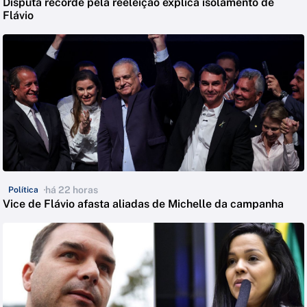
Disputa recorde pela reeleição explica isolamento de
Flávio
há 22 horas
Política
Vice de Flávio afasta aliadas de Michelle da campanha