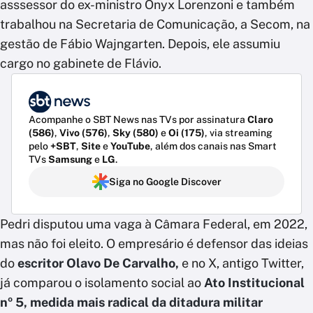
asssessor do ex-ministro Onyx Lorenzoni e também
trabalhou na Secretaria de Comunicação, a Secom, na
gestão de Fábio Wajngarten. Depois, ele assumiu
cargo no gabinete de Flávio.
Acompanhe o SBT News nas TVs por assinatura
Claro
(586)
,
Vivo (576)
,
Sky (580)
e
Oi (175)
, via streaming
pelo
+SBT
,
Site
e
YouTube
, além dos canais nas Smart
TVs
Samsung
e
LG
.
Siga no Google Discover
Pedri disputou uma vaga à Câmara Federal, em 2022,
mas não foi eleito. O empresário é defensor das ideias
do
escritor Olavo De Carvalho,
e no X, antigo Twitter,
já comparou o isolamento social ao
Ato Institucional
nº 5, medida mais radical da ditadura militar