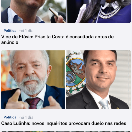
há 1 dia
Política
Vice de Flávio: Priscila Costa é consultada antes de
anúncio
há 1 dia
Política
Caso Lulinha: novos inquéritos provocam duelo nas redes