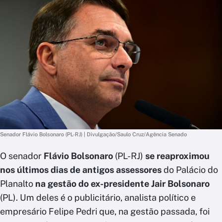
Senador Flávio Bolsonaro (PL-RJ) | Divulgação/Saulo Cruz/Agência Senado
O senador
Flávio Bolsonaro
(PL-RJ)
se reaproximou
nos últimos dias de antigos assessores
do Palácio do
Planalto
na gestão do ex-presidente Jair Bolsonaro
(PL). Um deles é o publicitário, analista político e
empresário Felipe Pedri que, na gestão passada, foi