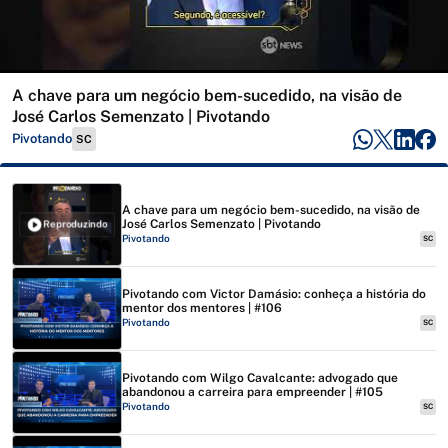
A chave para um negócio bem-sucedido, na visão de
José Carlos Semenzato | Pivotando
Pivotando
SC
A chave para um negócio bem-sucedido, na visão de
José Carlos Semenzato | Pivotando
Reproduzindo
Pivotando
SC
Pivotando com Victor Damásio: conheça a história do
mentor dos mentores | #106
Pivotando
SC
Pivotando com Wilgo Cavalcante: advogado que
abandonou a carreira para empreender | #105
Pivotando
SC