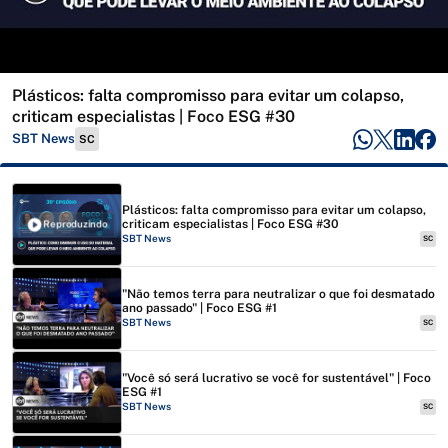
Plásticos: falta compromisso para evitar um colapso,
criticam especialistas | Foco ESG #30
SBT News
SC
Plásticos: falta compromisso para evitar um colapso,
criticam especialistas | Foco ESG #30
Reproduzindo
SBT News
SC
"Não temos terra para neutralizar o que foi desmatado
ano passado" | Foco ESG #1
SBT News
SC
"Você só será lucrativo se você for sustentável" | Foco
ESG #1
SBT News
SC