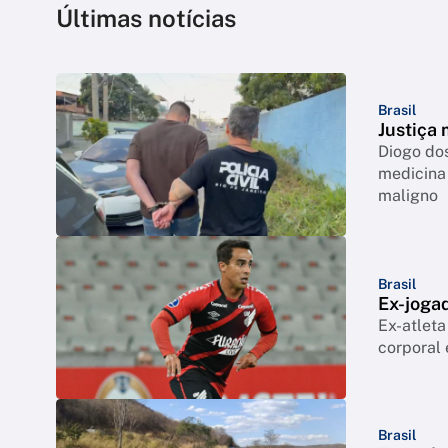
Últimas notícias
Brasil
Justiça 
Diogo dos
medicina
maligno
Brasil
Ex-jogad
Ex-atleta
corporal 
Brasil