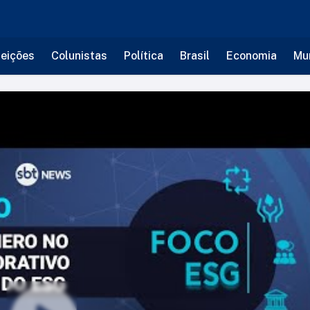
leições
Colunistas
Política
Brasil
Economia
Mu