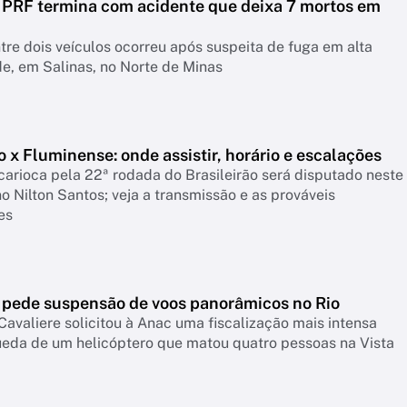
 PRF termina com acidente que deixa 7 mortos em
tre dois veículos ocorreu após suspeita de fuga em alta
e, em Salinas, no Norte de Minas
 x Fluminense: onde assistir, horário e escalações
carioca pela 22ª rodada do Brasileirão será disputado neste
o Nilton Santos; veja a transmissão e as prováveis
es
o pede suspensão de voos panorâmicos no Rio
avaliere solicitou à Anac uma fiscalização mais intensa
ueda de um helicóptero que matou quatro pessoas na Vista