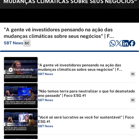
"A gente vê investidores pensando na ação das
mudanças climáticas sobre seus negócios" | F...
SBT News
SC
"A gente vê investidores pensando na ação das
mudanças climáticas sobre seus negócios" | F...
Reproduzindo
SBT News
SC
"Não temos terra para neutralizar o que foi desmatado
ano passado" | Foco ESG #1
SBT News
SC
"Você só será lucrativo se você for sustentável" | Foco
ESG #1
SBT News
SC