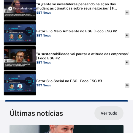
"A gente vê investidores pensando na ação das
mudanças climáticas sobre seus negócios" | F...
Reproduzindo
SBT News
SC
Fator E: o Meio Ambiente no ESG | Foco ESG #2
SBT News
SC
"A sustentabilidade vai pautar a atitude das empresas"
| Foco ESG #2
SBT News
SC
Fator S: o Social no ESG | Foco ESG #3
SBT News
SC
Últimas notícias
Ver tudo