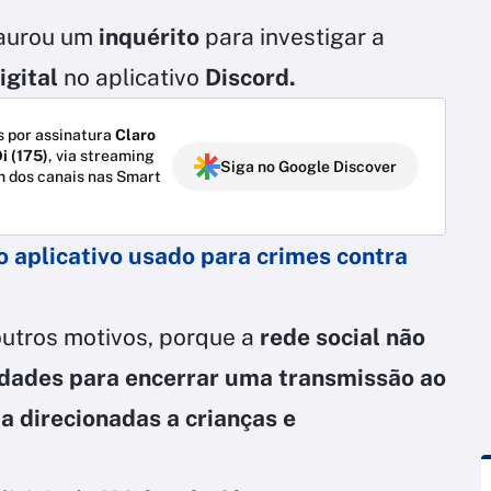
taurou um
inquérito
para investigar a
igital
no aplicativo
Discord.
 por assinatura
Claro
i (175)
, via streaming
Siga no Google Discover
m dos canais nas Smart
o aplicativo usado para crimes contra
outros motivos, porque a
rede social não
idades para encerrar uma transmissão ao
ia direcionadas a crianças e