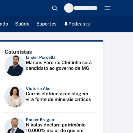
ndo
Saúde
Esportes
Podcasts
Colunistas
Iander Porcella
Marcos Pereira: Cleitinho será
candidato ao governo de MG
Victoria Abel
Carros elétricos: reciclagem
vira fonte de minerais críticos
Ranier Bragon
Nikolas declara patrimônio
10.000% maior do que em