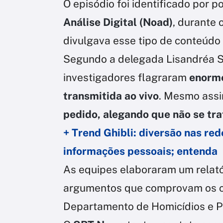
O episódio foi identificado por po
Análise Digital (Noad)
, durante
divulgava esse tipo de conteúdo
Segundo a delegada Lisandréa S
investigadores flagraram
enorme
transmitida ao vivo
. Mesmo assi
pedido, alegando que não se tr
+ Trend Ghibli: diversão nas r
informações pessoais; entenda
As equipes elaboraram um relató
argumentos que comprovam os c
Departamento de Homicídios e P