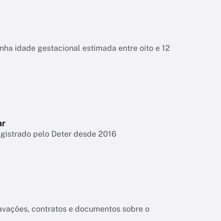
tinha idade gestacional estimada entre oito e 12
ar
egistrado pelo Deter desde 2016
ravações, contratos e documentos sobre o