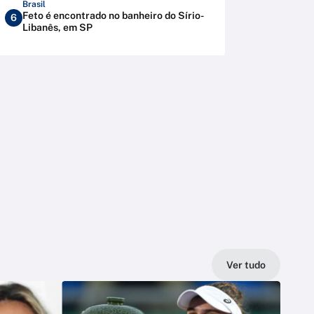
Brasil
Feto é encontrado no banheiro do Sírio-
6
Libanês, em SP
Ver tudo