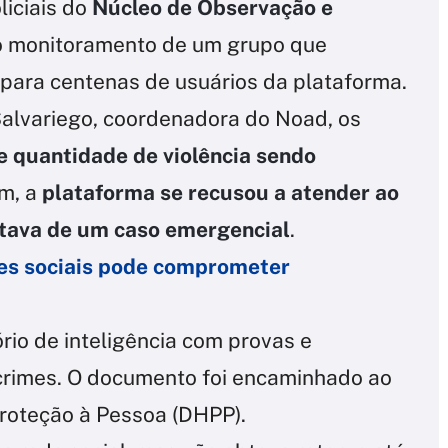
liciais do
Núcleo de Observação e
 o monitoramento de um grupo que
 para centenas de usuários da plataforma.
alvariego, coordenadora do Noad, os
 quantidade de violência sendo
m, a
plataforma se recusou a atender ao
atava de um caso emergencial
.
edes sociais pode comprometer
rio de inteligência com provas e
rimes. O documento foi encaminhado ao
roteção à Pessoa (DHPP).