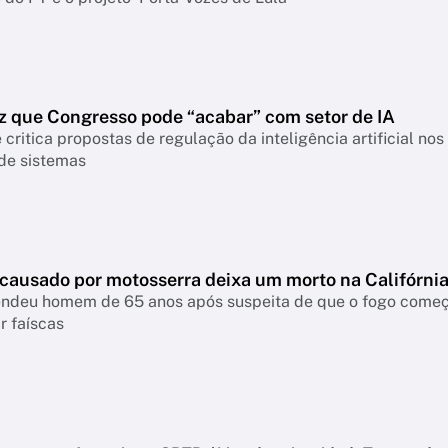
z que Congresso pode “acabar” com setor de IA
 critica propostas de regulação da inteligência artificial n
 de sistemas
 causado por motosserra deixa um morto na Califórni
rendeu homem de 65 anos após suspeita de que o fogo come
r faíscas