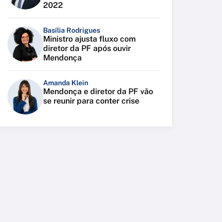
2022
Basília Rodrigues
Ministro ajusta fluxo com
diretor da PF após ouvir
Mendonça
Amanda Klein
Mendonça e diretor da PF vão
se reunir para conter crise