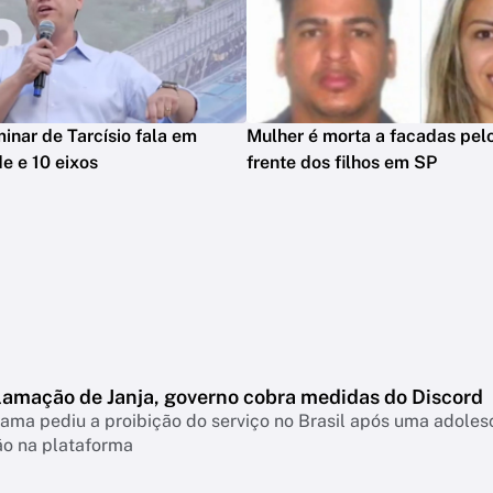
minar de Tarcísio fala em
Mulher é morta a facadas pelo
e e 10 eixos
frente dos filhos em SP
lamação de Janja, governo cobra medidas do Discord
ama pediu a proibição do serviço no Brasil após uma adolesc
ão na plataforma