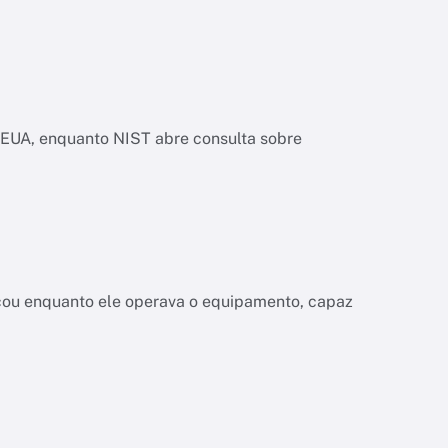
os EUA, enquanto NIST abre consulta sobre
a
çou enquanto ele operava o equipamento, capaz