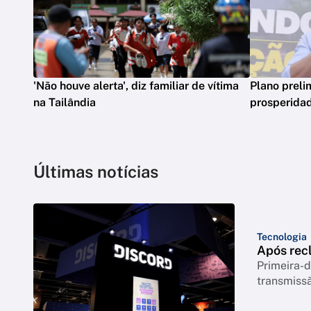
'Não houve alerta', diz familiar de vítima
Plano preli
na Tailândia
prosperidad
Últimas notícias
Tecnologia
Após rec
Primeira-d
transmiss