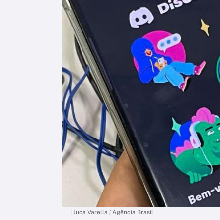
| Juca Varella / Agência Brasil