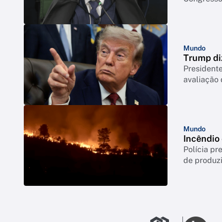
Mundo
Trump di
Presidente
avaliação
Mundo
Incêndio
Polícia p
de produzi