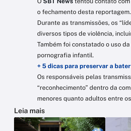
O
SBT News
tentou contato com 
o fechamento desta reportagem.
Durante as transmissões, os “lí
diversos tipos de violência, incl
Também foi constatado o uso da 
pornografia infantil.
+ 5 dicas para preservar a bate
Os responsáveis pelas transmis
“reconhecimento” dentro da comun
menores quanto adultos entre os
Leia mais