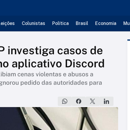
leições
Colunistas
Política
Brasil
Economia
Mu
SP investiga casos de
 no aplicativo Discord
ibiam cenas violentas e abusos a
ignorou pedido das autoridades para