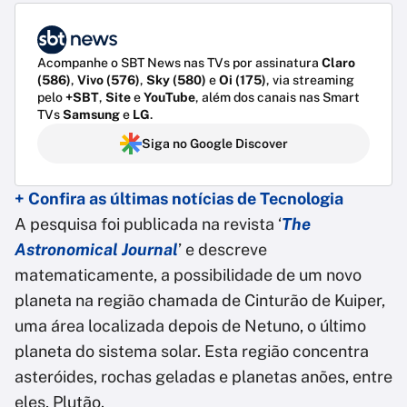
Acompanhe o SBT News nas TVs por assinatura
Claro
(586)
,
Vivo (576)
,
Sky (580)
e
Oi (175)
, via streaming
pelo
+SBT
,
Site
e
YouTube
, além dos canais nas Smart
TVs
Samsung
e
LG
.
Siga no Google Discover
+ Confira as últimas notícias de Tecnologia
A pesquisa foi publicada na revista ‘
The
Astronomical Journal
’ e descreve
matematicamente, a possibilidade de um novo
planeta na região chamada de Cinturão de Kuiper,
uma área localizada depois de Netuno, o último
planeta do sistema solar. Esta região concentra
asteróides, rochas geladas e planetas anões, entre
eles, Plutão.⁣