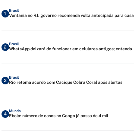
Brasil
1
Ventania no RJ: governo recomenda volta antecipada para casa
Brasil
2
WhatsApp deixará de funcionar em celulares antigos; entenda
Brasil
3
Rio retoma acordo com Cacique Cobra Coral após alertas
Mundo
4
Ebola: número de casos no Congo já passa de 4 mil