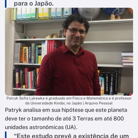
para o Japão.
Patryk Sofia Lykawka é graduado em Física e Matemática e é professor
da Universidade Kindai, no Japão | Arquivo Pessoal
Patryk analisa em sua hipótese que este planeta
deve ter o tamanho de até 3 Terras em até 800
unidades astronômicas (UA).
“Este estudo prevê a existência de um