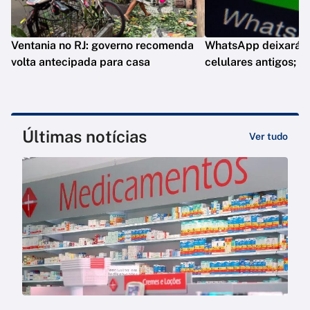
Ventania no RJ: governo recomenda
WhatsApp deixará d
volta antecipada para casa
celulares antigos; e
Últimas notícias
Ver tudo