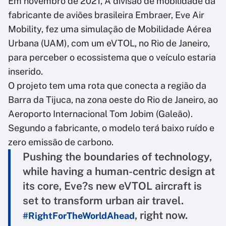
Em novembro de 2021, A divisão de mobilidade da
fabricante de aviões brasileira Embraer, Eve Air
Mobility, fez uma simulação de Mobilidade Aérea
Urbana (UAM), com um eVTOL, no Rio de Janeiro,
para perceber o ecossistema que o veículo estaria
inserido.
O projeto tem uma rota que conecta a região da
Barra da Tijuca, na zona oeste do Rio de Janeiro, ao
Aeroporto Internacional Tom Jobim (Galeão).
Segundo a fabricante, o modelo terá baixo ruído e
zero emissão de carbono.
Pushing the boundaries of technology,
while having a human-centric design at
its core, Eve?s new eVTOL aircraft is
set to transform urban air travel.
, right now.
#RightForTheWorldAhead