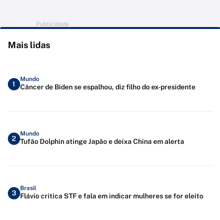
Publicidade
Mais lidas
Mundo
1
Câncer de Biden se espalhou, diz filho do ex-presidente
Mundo
2
Tufão Dolphin atinge Japão e deixa China em alerta
Brasil
3
Flávio critica STF e fala em indicar mulheres se for eleito