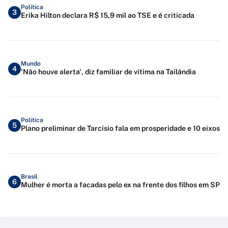
Política
3
Erika Hilton declara R$ 15,9 mil ao TSE e é criticada
Mundo
4
'Não houve alerta', diz familiar de vítima na Tailândia
Política
5
Plano preliminar de Tarcísio fala em prosperidade e 10 eixos
Brasil
6
Mulher é morta a facadas pelo ex na frente dos filhos em SP