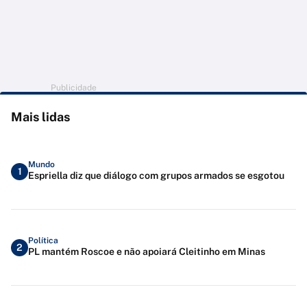
Publicidade
Mais lidas
Mundo
1
Espriella diz que diálogo com grupos armados se esgotou
Política
2
PL mantém Roscoe e não apoiará Cleitinho em Minas