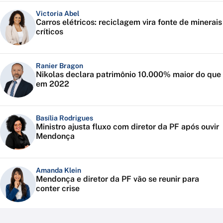
Victoria Abel
Carros elétricos: reciclagem vira fonte de minerais
críticos
Ranier Bragon
Nikolas declara patrimônio 10.000% maior do que
em 2022
Basília Rodrigues
Ministro ajusta fluxo com diretor da PF após ouvir
Mendonça
Amanda Klein
Mendonça e diretor da PF vão se reunir para
conter crise