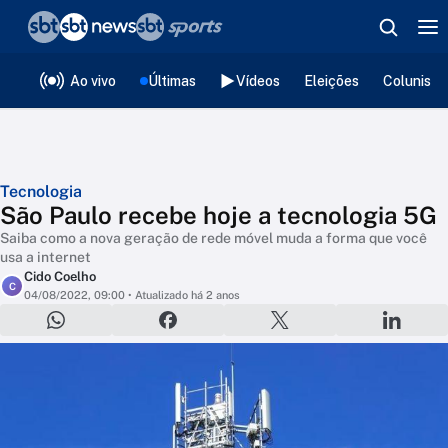
❮
voltar
Editorias
Ao vivo
Últimas
Vídeos
Eleições
Colunista
Tecnologia
São Paulo recebe hoje a tecnologia 5G
Saiba como a nova geração de rede móvel muda a forma que você
usa a internet
Cido Coelho
C
04/08/2022, 09:00
• Atualizado há 2 anos