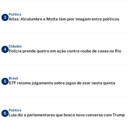
Política
3
Atlas: Alcolumbre e Motta têm pior imagem entre políticos
Cidades
4
Polícia prende quatro em ação contra roubo de casas no Rio
Brasil
5
STF retoma julgamento sobre jogos de azar nesta quinta
Política
6
Lula diz a parlamentares que busca nova conversa com Trump