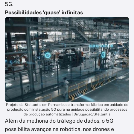
5G.
Possibilidades 'quase' infinitas
Projeto da Stellantis em Pernambuco transforma fábrica em unidade de
produção com instalação 5G pura na unidade possibilitando processos
de produção automatizados | Divulgação/Stellantis
Além da melhoria do tráfego de dados, o 5G
possibilita avanços na robótica, nos drones e