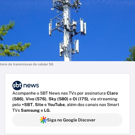
torre de transmissao de celular 5G
Acompanhe o SBT News nas TVs por assinatura
Claro
(586)
,
Vivo (576)
,
Sky (580)
e
Oi (175)
, via streaming
pelo
+SBT
,
Site
e
YouTube
, além dos canais nas Smart
TVs
Samsung
e
LG
.
Siga no Google Discover