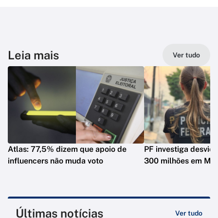
Leia mais
Ver tudo
Atlas: 77,5% dizem que apoio de
PF investiga desvio
influencers não muda voto
300 milhões em Mat
Últimas notícias
Ver tudo