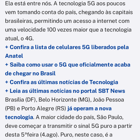
Ela está entre nós. A tecnologia 5G aos poucos
vem tomando conta do país, chegando às capitais
brasileiras, permitindo um acesso a internet com
uma velocidade 100 vezes maior que a tecnologia
atual, o 4G.
+ Confira a lista de celulares 5G liberados pela
Anatel
+ Saiba como usar o 5G que oficialmente acaba
de chegar no Brasil
+ Confira as últimas notícias de Tecnologia
+ Leia as últimas notícias no portal SBT News
Brasília (DF), Belo Horizonte (MG), João Pessoa
(PB) e Porto Alegre (RS)
já operam a nova
tecnologia
. A maior cidade do país, São Paulo,
deve começar a transmitir o sinal 5G puro a partir
desta 5ªfeira (4.ago). Puro, neste caso, é a