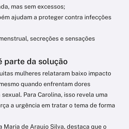
ada, mas sem excessos;
bém ajudam a proteger contra infecções
menstrual, secreções e sensações
é parte da solução
uitas mulheres relataram baixo impacto
, mesmo quando enfrentam dores
 sexual. Para Carolina, isso revela uma
rça a urgência em tratar o tema de forma
ra Maria de Araujo Silva, destaca que o