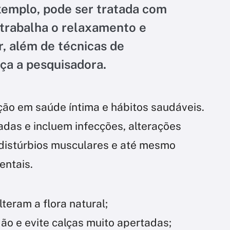
exemplo, pode ser tratada com
e trabalha o relaxamento e
, além de técnicas de
rça a pesquisadora.
o em saúde íntima e hábitos saudáveis.
adas e incluem infecções, alterações
, distúrbios musculares e até mesmo
entais.
lteram a flora natural;
ão e evite calças muito apertadas;