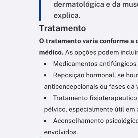
dermatológica e da musc
explica.
Tratamento
O tratamento varia conforme a c
médico.
As opções podem incluir
Medicamentos antifúngicos o
Reposição hormonal, se houv
anticoncepcionais ou fases da 
Tratamento fisioterapeutic
pélvico, especialmente útil em 
Aconselhamento psicológico
envolvidos.