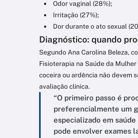
Odor vaginal (28%);
Irritação (27%);
Dor durante o ato sexual (2
Diagnóstico: quando pro
Segundo Ana Carolina Beleza, c
Fisioterapia na Saúde da Mulher
coceira ou ardência não devem s
avaliação clínica.
“O primeiro passo é pro
preferencialmente um gi
especializado em saúde 
pode envolver exames la