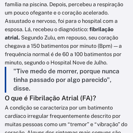
família na piscina. Depois, percebeu a respiração
um pouco ofegante e o coração acelerado.
Assustado e nervoso, foi para o hospital com a
esposa. Lá, recebeu o diagnóstico:
fibrilação
atrial.
Segundo Zulu, em repouso, seu coração
chegava a 150 batimentos por minuto (Bpm) — a
frequência normal é de 60 a 100 batimentos por
minuto, segundo o Hospital Nove de Julho.
"Tive medo de morrer, porque nunca
tinha passado por algo parecido",
disse.
O que é Fibrilação Atrial (FA)?
A condição se caracteriza por um batimento
cardíaco irregular frequentemente descrito por
muitas pessoas como um “tremor” e “vibração” do
coração. Alguns dos sintomas mais comuns são