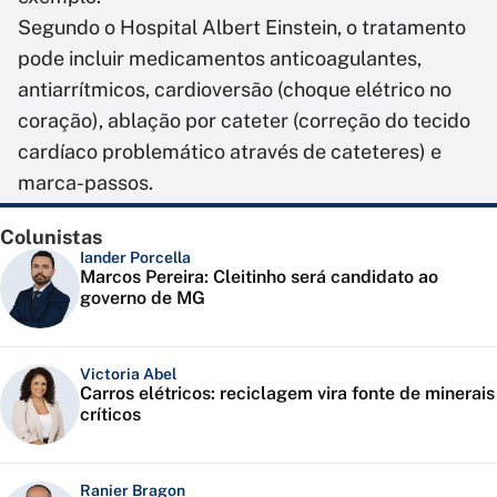
Segundo o Hospital Albert Einstein, o tratamento
pode incluir medicamentos anticoagulantes,
antiarrítmicos, cardioversão (choque elétrico no
coração), ablação por cateter (correção do tecido
cardíaco problemático através de cateteres) e
marca-passos.
Colunistas
Iander Porcella
Marcos Pereira: Cleitinho será candidato ao
governo de MG
Victoria Abel
Carros elétricos: reciclagem vira fonte de minerais
críticos
Ranier Bragon