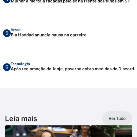
Mulher é morta a facadas pelo ex na frente dos filhos em SP
Brasil
5
Bia Haddad anuncia pausa na carreira
Tecnologia
6
Após reclamação de Janja, governo cobra medidas do Discord
Leia mais
Ver tudo