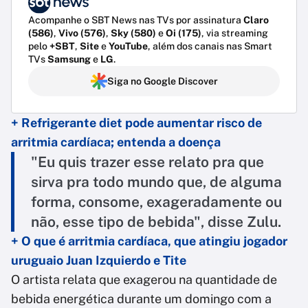
Acompanhe o SBT News nas TVs por assinatura
Claro
(586)
,
Vivo (576)
,
Sky (580)
e
Oi (175)
, via streaming
pelo
+SBT
,
Site
e
YouTube
, além dos canais nas Smart
TVs
Samsung
e
LG
.
Siga no Google Discover
+ Refrigerante diet pode aumentar risco de
arritmia cardíaca; entenda a doença
"Eu quis trazer esse relato pra que
sirva pra todo mundo que, de alguma
forma, consome, exageradamente ou
não, esse tipo de bebida", disse Zulu.
+ O que é arritmia cardíaca, que atingiu jogador
uruguaio Juan Izquierdo e Tite
O artista relata que exagerou na quantidade de
bebida energética durante um domingo com a