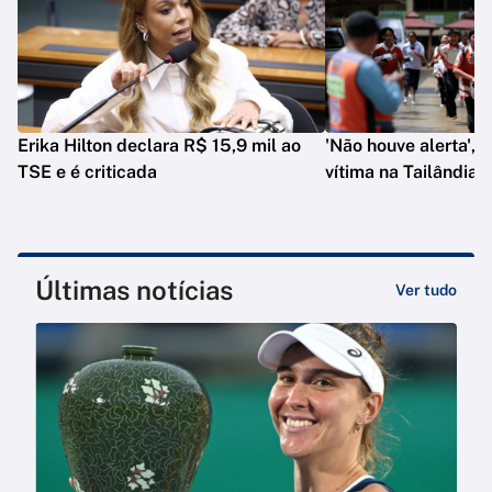
Erika Hilton declara R$ 15,9 mil ao
'Não houve alerta', d
TSE e é criticada
vítima na Tailândia
Últimas notícias
Ver tudo