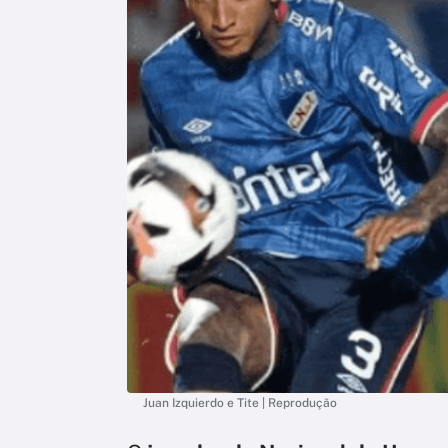
Juan Izquierdo e Tite | Reprodução