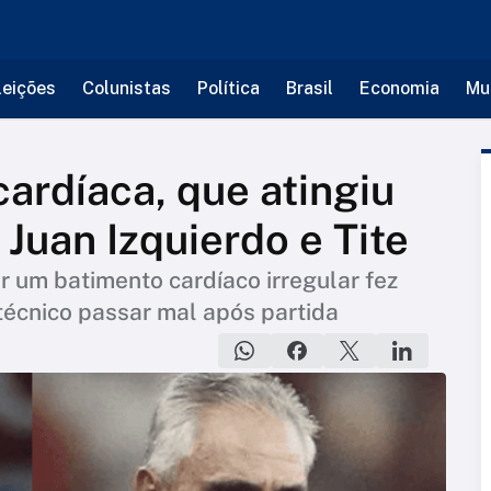
leições
Colunistas
Política
Brasil
Economia
Mu
cardíaca, que atingiu
Juan Izquierdo e Tite
r um batimento cardíaco irregular fez
écnico passar mal após partida