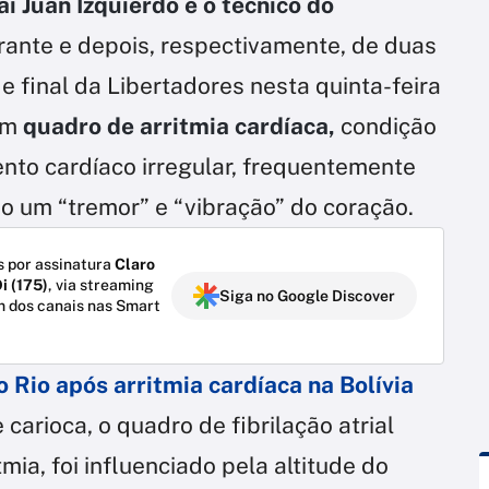
i Juan Izquierdo e o técnico do
ante e depois, respectivamente, de duas
e final da Libertadores nesta quinta-feira
um
quadro de arritmia cardíaca,
condição
nto cardíaco irregular, frequentemente
o um “tremor” e “vibração” do coração.
 por assinatura
Claro
i (175)
, via streaming
Siga no Google Discover
m dos canais nas Smart
o Rio após arritmia cardíaca na Bolívia
 carioca, o quadro de fibrilação atrial
mia, foi influenciado pela altitude do