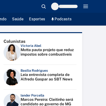
ndo
Saúde
Esportes
Podcasts
Colunistas
Victoria Abel
Motta pauta projeto que reduz
impostos sobre combustíveis
Basília Rodrigues
Leia entrevista completa de
Alfredo Gaspar ao SBT News
Iander Porcella
Marcos Pereira: Cleitinho será
candidato ao governo de MG