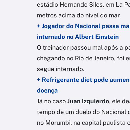
estádio Hernando Siles, em La Pa
metros acima do nível do mar.
+ Jogador do Nacional passa ma
internado no Albert Einstein
O treinador passou mal após a pa
chegando no Rio de Janeiro, foi
segue internado.
+ Refrigerante diet pode aument
doença
Já no caso
Juan Izquierdo
, ele 
tempo de um duelo do Nacional d
no Morumbi, na capital paulista e