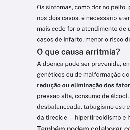
Os sintomas, como dor no peito, 
nos dois casos, é necessário at
mais cedo for o atendimento de 
casos de infarto, menor o risco 
O que causa arritmia?
A doença pode ser prevenida, e
genéticos ou de malformação do 
redução ou eliminação dos fator
pressão alta, consumo de álcool
desbalanceada, tabagismo estre
da tireoide — hipertireoidismo e 
Também podem colaborar co