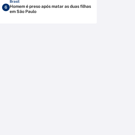
Brasil
Homem é preso após matar as duas filhas
6
em São Paulo