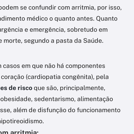
podem se confundir com arritmia, por isso,
endimento médico o quanto antes. Quanto
urgência e emergência, sobretudo em
de morte, segundo a pasta da Saúde.
m casos em que não há componentes
coração (cardiopatia congênita), pela
es de risco
que são, principalmente,
, obesidade, sedentarismo, alimentação
sse, além de disfunção do funcionamento
hipotireoidismo.
m arritmia: