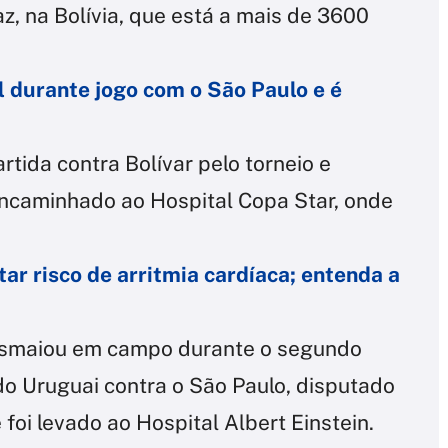
z, na Bolívia, que está a mais de 3600
l durante jogo com o São Paulo e é
rtida contra Bolívar pelo torneio e
 encaminhado ao Hospital Copa Star, onde
ar risco de arritmia cardíaca; entenda a
desmaiou em campo durante o segundo
o Uruguai contra o São Paulo, disputado
 foi levado ao Hospital Albert Einstein.