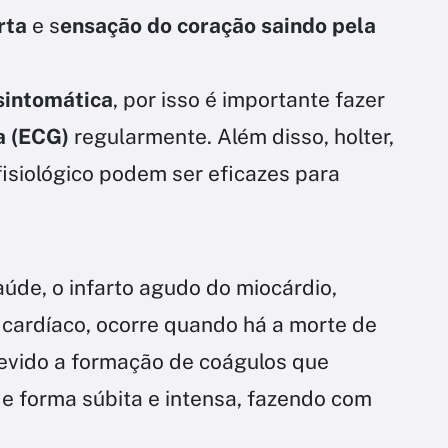
rta
e s
ensação do coração saindo pela
sintomática
, por isso é importante fazer
a (ECG)
regularmente. Além disso, holter,
fisiológico podem ser eficazes para
úde, o infarto agudo do miocárdio,
ardíaco, ocorre quando há a morte de
evido a formação de coágulos que
e forma súbita e intensa, fazendo com