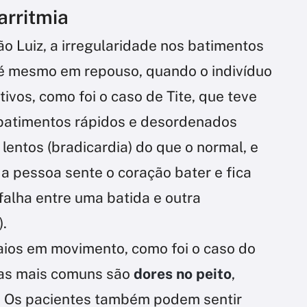
arritmia
o Luiz, a irregularidade nos batimentos
té mesmo em repouso, quando o indivíduo
ivos, como foi o caso de Tite, que teve
e batimentos rápidos e desordenados
 lentos (bradicardia) do que o normal, e
 pessoa sente o coração bater e fica
alha entre uma batida e outra
).
ios em movimento, como foi o caso do
mas mais comuns são
dores no peito
,
. Os pacientes também podem sentir