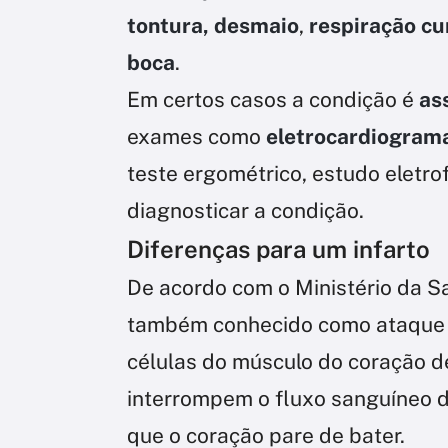
tontura,
desmaio
,
respiração cu
boca
.
Em certos casos a condição é
as
exames como
eletrocardiogram
teste ergométrico, estudo eletro
diagnosticar a condição.
Diferenças para um infarto
De acordo com o Ministério da Sa
também conhecido como ataque c
células do músculo do coração d
interrompem o fluxo sanguíneo d
que o coração pare de bater.