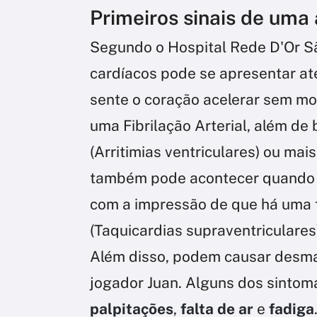
Primeiros sinais de uma 
Segundo o Hospital Rede D'Or Sã
cardíacos pode se apresentar a
sente o coração acelerar sem mot
uma Fibrilação Arterial, além d
(Arritimias ventriculares) ou mais
também pode acontecer quando a
com a impressão de que há uma f
(Taquicardias supraventriculares
Além disso, podem causar desma
jogador Juan. Alguns dos sinto
palpitações
,
falta de ar
e
fadiga