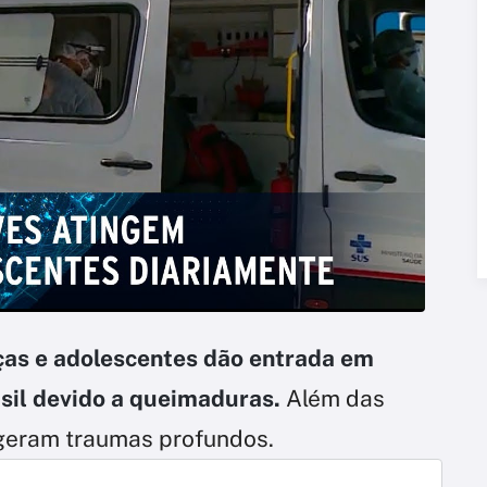
ças e adolescentes dão entrada em
asil devido a queimaduras.
Além das
 geram traumas profundos.