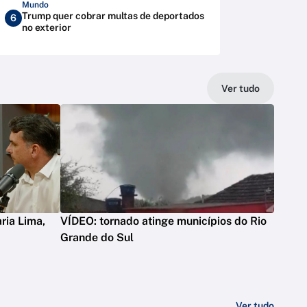
Mundo
Trump quer cobrar multas de deportados
6
no exterior
Ver tudo
ria Lima,
VÍDEO: tornado atinge municípios do Rio
Grande do Sul
Ver tudo