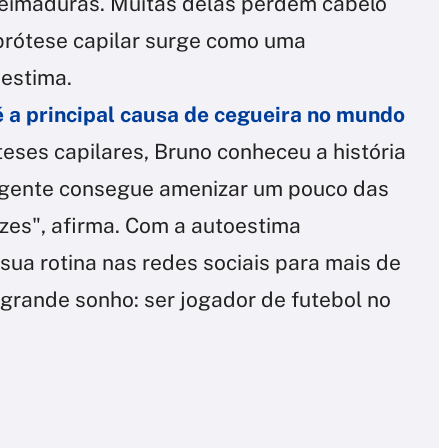
ueimaduras. Muitas delas perdem cabelo
 prótese capilar surge como uma
oestima.
é a principal causa de cegueira no mundo
eses capilares, Bruno conheceu a história
"A gente consegue amenizar um pouco das
izes", afirma. Com a autoestima
sua rotina nas redes sociais para mais de
grande sonho: ser jogador de futebol no