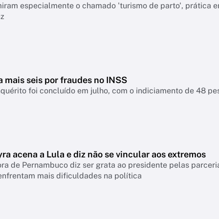
ram especialmente o chamado 'turismo de parto', prática em
uz
a mais seis por fraudes no INSS
nquérito foi concluído em julho, com o indiciamento de 48 p
ra acena a Lula e diz não se vincular aos extremos
a de Pernambuco diz ser grata ao presidente pelas parceri
nfrentam mais dificuldades na política