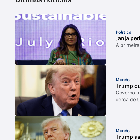
Política
Janja ped
A primeira
Mundo
Trump qu
Governo p
cerca de 
Mundo
Trump as