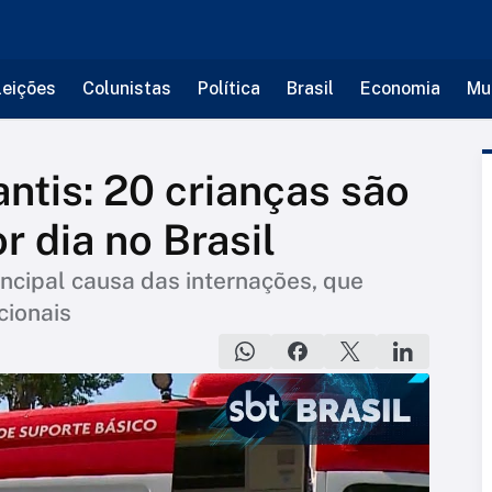
leições
Colunistas
Política
Brasil
Economia
Mu
ntis: 20 crianças são
r dia no Brasil
ncipal causa das internações, que
cionais