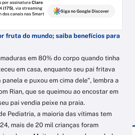
 por assinatura
Claro
i (175)
, via streaming
Siga no Google Discover
m dos canais nas Smart
or fruta do mundo; saiba benefícios para
ueimaduras em 80% do corpo quando tinha
eceu em casa, enquanto seu pai fritava
a panela e puxou em cima dele", lembra a
om Rian, que se queimou ao encostar em
eu pai vendia peixe na praia.
e Pediatria, a maioria das vítimas tem
024, mais de 20 mil crianças foram