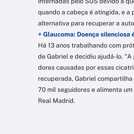
internadas pelo SUS devido a q
quando a cabeça é atingida, e a
alternativa para recuperar a aut
+ Glaucoma: Doença silenciosa 
Há 13 anos trabalhando com prót
de Gabriel e decidiu ajudá-lo. 
dores causadas por essas cicatr
recuperada, Gabriel compartilha 
70 mil seguidores e alimenta um 
Real Madrid.