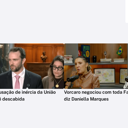
usação de inércia da União
Vorcaro negociou com toda Fa
é descabida
diz Daniella Marques