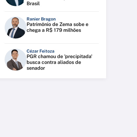
Brasil
Ranier Bragon
Patrimônio de Zema sobe e
chega a R$ 179 milhões
Cézar Feitoza
PGR chamou de 'precipitada'
busca contra aliados de
senador