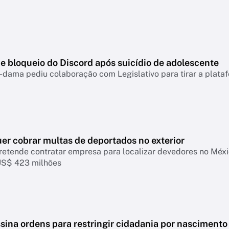
e bloqueio do Discord após suicídio de adolescente
-dama pediu colaboração com Legislativo para tirar a plataf
er cobrar multas de deportados no exterior
retende contratar empresa para localizar devedores no Mé
US$ 423 milhões
sina ordens para restringir cidadania por nascimento