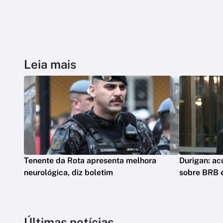
Leia mais
Tenente da Rota apresenta melhora
Durigan: ac
neurológica, diz boletim
sobre BRB 
Últimas notícias