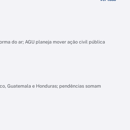
orma do ar; AGU planeja mover ação civil pública
xico, Guatemala e Honduras; pendências somam