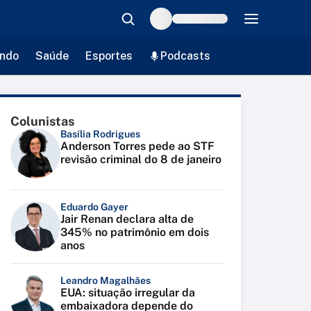
ndo
Saúde
Esportes
Podcasts
Colunistas
Basília Rodrigues
Anderson Torres pede ao STF
revisão criminal do 8 de janeiro
Eduardo Gayer
Jair Renan declara alta de
345% no patrimônio em dois
anos
Leandro Magalhães
EUA: situação irregular da
embaixadora depende do