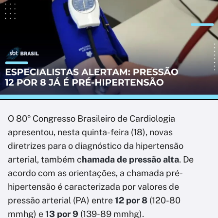
O 80º Congresso Brasileiro de Cardiologia
apresentou, nesta quinta-feira (18), novas
diretrizes para o diagnóstico da hipertensão
arterial, também c
hamada de pressão alta
. De
acordo com as orientações, a chamada pré-
hipertensão é caracterizada por valores de
pressão arterial (PA) entre
12 por 8
(120-80
mmhg) e
13 por 9
(139-89 mmhg).