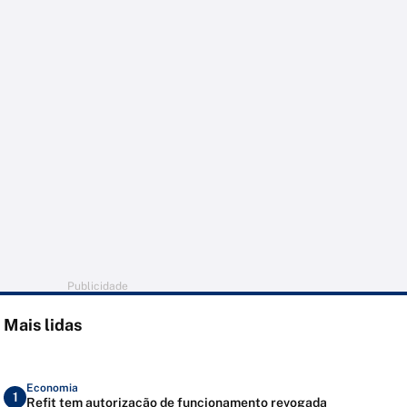
Publicidade
Mais lidas
Economia
1
Refit tem autorização de funcionamento revogada