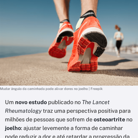
Mudar ângulo da caminhada pode alivar dores no joelho | Freepik
Um
novo estudo
publicado no
The Lancet
Rheumatology
traz uma perspectiva positiva para
milhões de pessoas que sofrem de
osteoartrite
no
joelho
: ajustar levemente a forma de caminhar
pode reduzir a dor e até retardar a progressão da