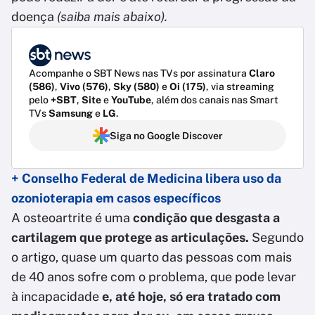
doença
(saiba mais abaixo).
Acompanhe o SBT News nas TVs por assinatura
Claro
(586)
,
Vivo (576)
,
Sky (580)
e
Oi (175)
, via streaming
pelo
+SBT
,
Site
e
YouTube
, além dos canais nas Smart
TVs
Samsung
e
LG
.
Siga no Google Discover
+ Conselho Federal de Medicina libera uso da
ozonioterapia em casos específicos
A osteoartrite é uma
condição que desgasta a
cartilagem que protege as articulações.
Segundo
o artigo, quase um quarto das pessoas com mais
de 40 anos sofre com o problema, que pode levar
à incapacidade
e, até hoje, só era tratado com