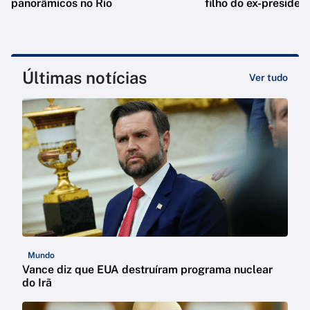
panorâmicos no Rio
filho do ex-presiden
Últimas notícias
Ver tudo
Mundo
Vance diz que EUA destruíram programa nuclear
do Irã