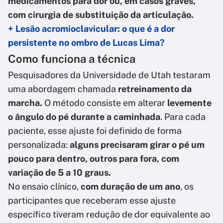
medicamentos para dor ou, em casos graves,
com cirurgia de substituição da articulação.
+ Lesão acromioclavicular: o que é a dor
persistente no ombro de Lucas Lima?
Como funciona a técnica
Pesquisadores da Universidade de Utah testaram
uma abordagem chamada
retreinamento da
marcha.
O método consiste em alterar
levemente
o ângulo do pé durante a caminhada
. Para cada
paciente, esse ajuste foi definido de forma
personalizada:
alguns precisaram girar o pé um
pouco para dentro, outros para fora, com
variação de 5 a 10 graus.
No ensaio clínico,
com duração de um ano
, os
participantes que receberam esse ajuste
específico
tiveram redução de dor equivalente ao