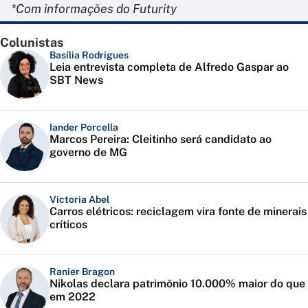
*Com informações do Futurity
Colunistas
Basília Rodrigues
Leia entrevista completa de Alfredo Gaspar ao
SBT News
Iander Porcella
Marcos Pereira: Cleitinho será candidato ao
governo de MG
Victoria Abel
Carros elétricos: reciclagem vira fonte de minerais
críticos
Ranier Bragon
Nikolas declara patrimônio 10.000% maior do que
em 2022