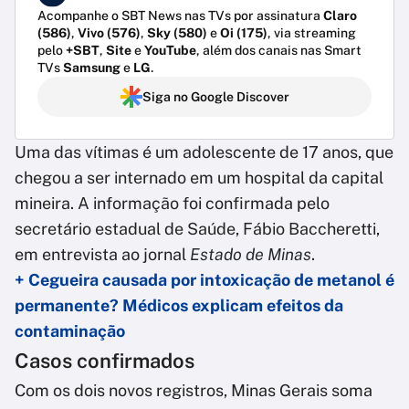
Acompanhe o SBT News nas TVs por assinatura
Claro
(586)
,
Vivo (576)
,
Sky (580)
e
Oi (175)
, via streaming
pelo
+SBT
,
Site
e
YouTube
, além dos canais nas Smart
TVs
Samsung
e
LG
.
Siga no Google Discover
Uma das vítimas é um adolescente de 17 anos, que
chegou a ser internado em um hospital da capital
mineira. A informação foi confirmada pelo
secretário estadual de Saúde, Fábio Baccheretti,
em entrevista ao jornal
Estado de Minas
.
+ Cegueira causada por intoxicação de metanol é
permanente? Médicos explicam efeitos da
contaminação
Casos confirmados
Com os dois novos registros, Minas Gerais soma