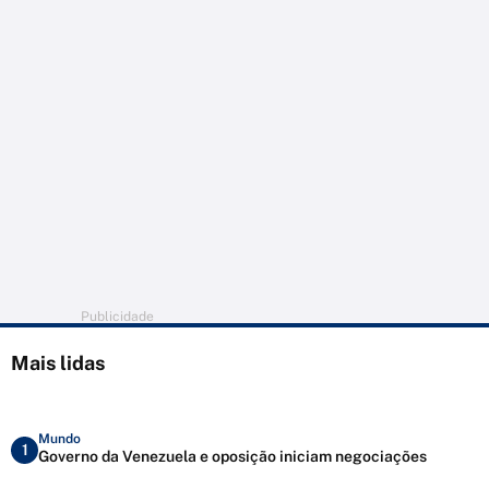
Publicidade
Mais lidas
Mundo
1
Governo da Venezuela e oposição iniciam negociações