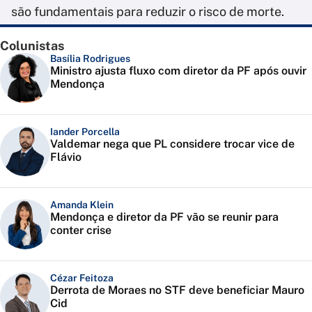
são fundamentais para reduzir o risco de morte.
Colunistas
Basília Rodrigues
Ministro ajusta fluxo com diretor da PF após ouvir
Mendonça
Iander Porcella
Valdemar nega que PL considere trocar vice de
Flávio
Amanda Klein
Mendonça e diretor da PF vão se reunir para
conter crise
Cézar Feitoza
Derrota de Moraes no STF deve beneficiar Mauro
Cid