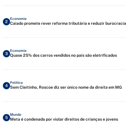
Economia
2
Caiado promete rever reforma tributária e reduzir burocracia
Economia
3
Quase 25% dos carros vendidos no país são eletrificados
Política
4
Sem Cleitinho, Roscoe diz ser único nome da direita em MG
Mundo
5
Meta é condenada por violar direitos de crianças e jovens