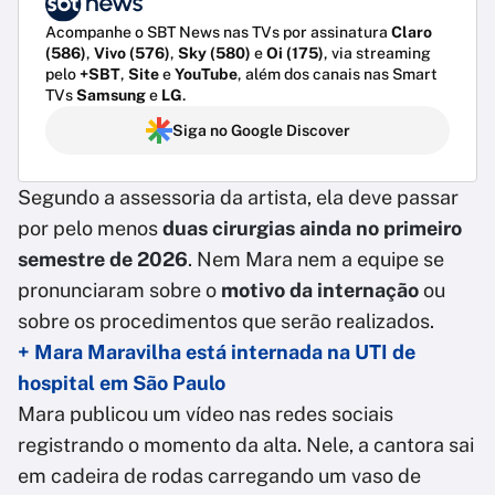
Acompanhe o SBT News nas TVs por assinatura
Claro
(586)
,
Vivo (576)
,
Sky (580)
e
Oi (175)
, via streaming
pelo
+SBT
,
Site
e
YouTube
, além dos canais nas Smart
TVs
Samsung
e
LG
.
Siga no Google Discover
Segundo a assessoria da artista, ela deve passar
por pelo menos
duas cirurgias ainda no primeiro
semestre de 2026
. Nem Mara nem a equipe se
pronunciaram sobre o
motivo da internação
ou
sobre os procedimentos que serão realizados.
+ Mara Maravilha está internada na UTI de
hospital em São Paulo
Mara publicou um vídeo nas redes sociais
registrando o momento da alta. Nele, a cantora sai
em cadeira de rodas carregando um vaso de