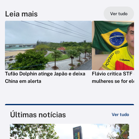
Leia mais
Ver tudo
Tufão Dolphin atinge Japão e deixa
Flávio critica STF e 
China em alerta
mulheres se for elei
Últimas notícias
Ver tudo