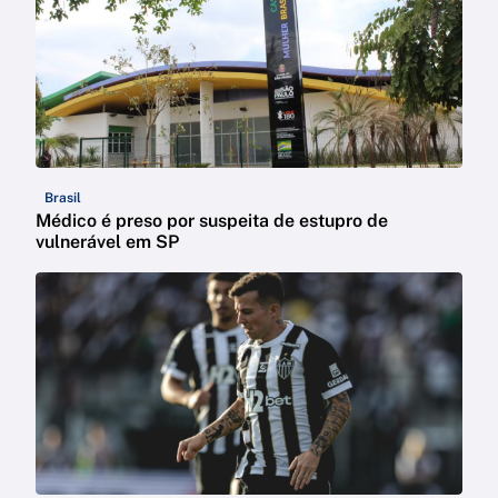
Brasil
Médico é preso por suspeita de estupro de
vulnerável em SP