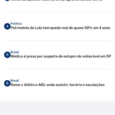
Política
4
Patrimônio de Lula tem queda real de quase 50% em 4 anos
Brasil
5
Médico é preso por suspeita de estupro de vulnerável em SP
Brasil
6
Remo x Atlético-MG: onde assistir, horário e escalações