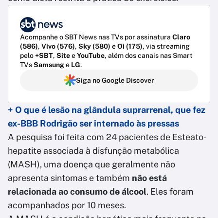
Acompanhe o SBT News nas TVs por assinatura
Claro
(586)
,
Vivo (576)
,
Sky (580)
e
Oi (175)
, via streaming
pelo
+SBT
,
Site
e
YouTube
, além dos canais nas Smart
TVs
Samsung
e
LG
.
Siga no Google Discover
+ O que é lesão na glândula suprarrenal, que fez
ex-BBB Rodrigão ser internado às pressas
A pesquisa foi feita com 24 pacientes de Esteato-
hepatite associada à disfunção metabólica
(MASH), uma doença que geralmente não
apresenta sintomas e também
não está
relacionada ao consumo de álcool
. Eles foram
acompanhados por 10 meses.