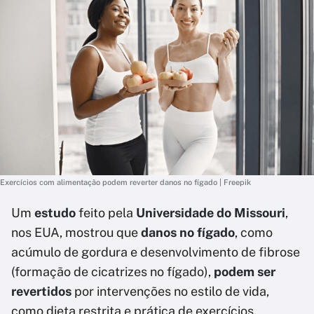
Exercícios com alimentação podem reverter danos no fígado | Freepik
Um
estudo
feito pela
Universidade do Missouri
,
nos EUA, mostrou que
danos no fígado
, como
acúmulo de gordura e desenvolvimento de fibrose
(formação de cicatrizes no fígado),
podem ser
revertidos
por intervenções no estilo de vida,
como dieta restrita e prática de exercícios.