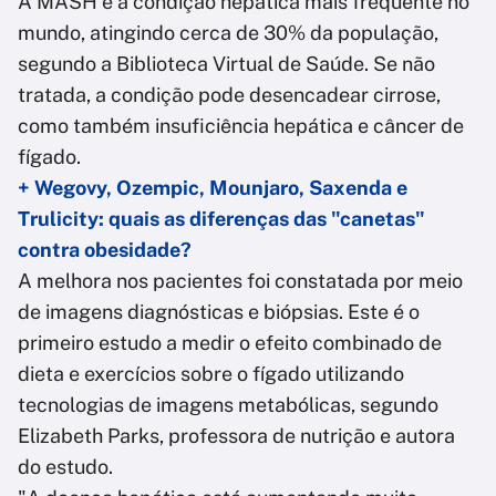
A MASH é a condição hepática mais frequente no
mundo, atingindo cerca de 30% da população,
segundo a Biblioteca Virtual de Saúde. Se não
tratada, a condição pode desencadear cirrose,
como também insuficiência hepática e câncer de
fígado.
+ Wegovy, Ozempic, Mounjaro, Saxenda e
Trulicity: quais as diferenças das "canetas"
contra obesidade?
A melhora nos pacientes foi constatada por meio
de imagens diagnósticas e biópsias. Este é o
primeiro estudo a medir o efeito combinado de
dieta e exercícios sobre o fígado utilizando
tecnologias de imagens metabólicas, segundo
Elizabeth Parks, professora de nutrição e autora
do estudo.