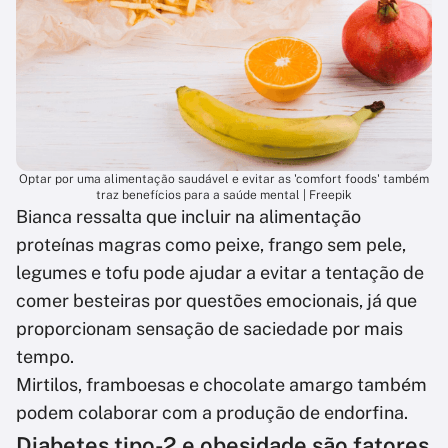
Optar por uma alimentação saudável e evitar as 'comfort foods' também
traz benefícios para a saúde mental | Freepik
Bianca ressalta que incluir na alimentação
proteínas magras como peixe, frango sem pele,
legumes e tofu pode ajudar a evitar a tentação de
comer besteiras por questões emocionais, já que
proporcionam sensação de saciedade por mais
tempo.
Mirtilos, framboesas e chocolate amargo também
podem colaborar com a produção de endorfina.
Diabetes tipo-2 e obesidade são fatores