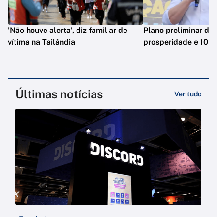
'Não houve alerta', diz familiar de
Plano preliminar de 
vítima na Tailândia
prosperidade e 10 e
Últimas notícias
Ver tudo