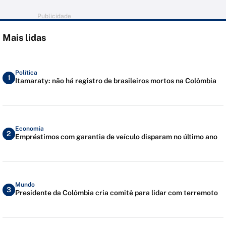
Publicidade
Mais lidas
Política
1
Itamaraty: não há registro de brasileiros mortos na Colômbia
Economia
2
Empréstimos com garantia de veículo disparam no último ano
Mundo
3
Presidente da Colômbia cria comitê para lidar com terremoto