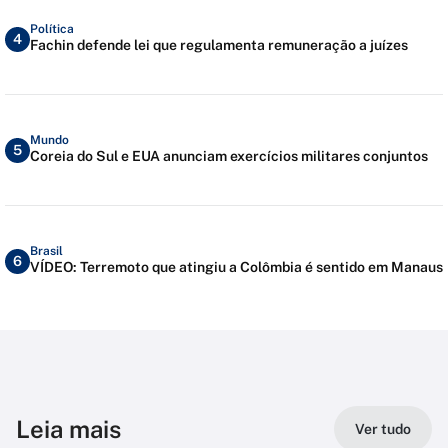
Política
4
Fachin defende lei que regulamenta remuneração a juízes
Mundo
5
Coreia do Sul e EUA anunciam exercícios militares conjuntos
Brasil
6
VÍDEO: Terremoto que atingiu a Colômbia é sentido em Manaus
Leia mais
Ver tudo