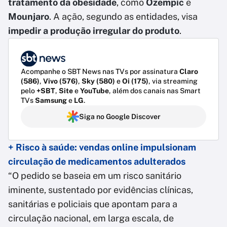
tratamento da obesidade
, como
Ozempic
e
Mounjaro
. A ação, segundo as entidades, visa
impedir a produção irregular do produto
.
Acompanhe o SBT News nas TVs por assinatura
Claro
(586)
,
Vivo (576)
,
Sky (580)
e
Oi (175)
, via streaming
pelo
+SBT
,
Site
e
YouTube
, além dos canais nas Smart
TVs
Samsung
e
LG
.
Siga no Google Discover
+ Risco à saúde: vendas online impulsionam
circulação de medicamentos adulterados
“O pedido se baseia em um risco sanitário
iminente, sustentado por evidências clínicas,
sanitárias e policiais que apontam para a
circulação nacional, em larga escala, de