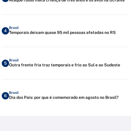
Brasil
4
Temporais deixam quase 95 mil pessoas afetadas no RS
Brasil
5
Outra frente fria traz temporais e frio ao Sul e ao Sudeste
Brasil
6
Dia dos Pais: por que é comemorado em agosto no Brasil?