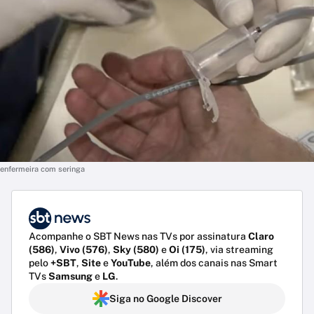
enfermeira com seringa
Acompanhe o SBT News nas TVs por assinatura
Claro
(586)
,
Vivo (576)
,
Sky (580)
e
Oi (175)
, via streaming
pelo
+SBT
,
Site
e
YouTube
, além dos canais nas Smart
TVs
Samsung
e
LG
.
Siga no Google Discover