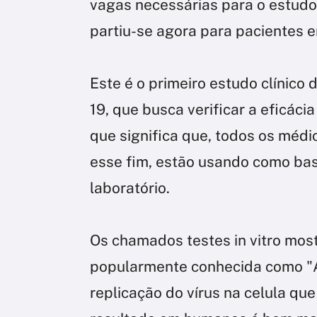
vagas necessárias para o estudo
partiu-se agora para pacientes 
Este é o primeiro estudo clínico
19, que busca verificar a eficáci
que significa que, todos os méd
esse fim, estão usando como ba
laboratório.
Os chamados testes in vitro mos
popularmente conhecida como "A
replicação do vírus na celula qu