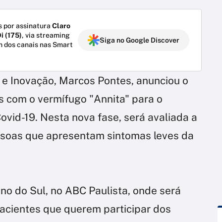
 por assinatura
Claro
i (175)
, via streaming
Siga no Google Discover
m dos canais nas Smart
a e Inovação, Marcos Pontes, anunciou o
s com o vermífugo "Annita" para o
vid-19. Nesta nova fase, será avaliada a
soas que apresentam sintomas leves da
no do Sul, no ABC Paulista, onde será
acientes que querem participar dos