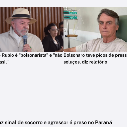
 Rubio é "bolsonarista" e "não
Bolsonaro teve picos de press
asil"
soluços, diz relatório
z sinal de socorro e agressor é preso no Paraná