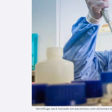
Vermífugo será testado em pacientes com sintomas le