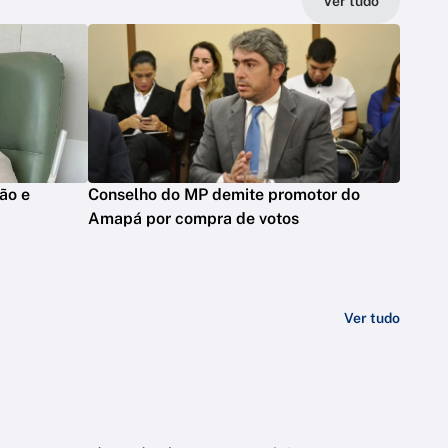
Ver tudo
ão e
Conselho do MP demite promotor do
Amapá por compra de votos
Ver tudo