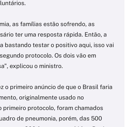
luntários.
a, as famílias estão sofrendo, as
ário ter uma resposta rápida. Então, a
a bastando testar o positivo aqui, isso vai
 segundo protocolo. Os dois vão em
", explicou o ministro.
 o primeiro anúncio de que o Brasil faria
mento, originalmente usado no
o primeiro protocolo, foram chamados
uadro de pneumonia, porém, das 500