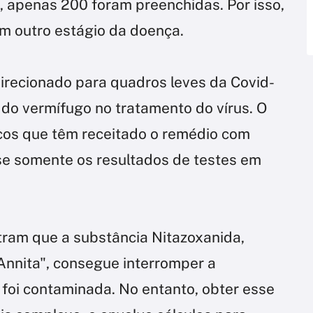
, apenas 200 foram preenchidas. Por isso,
em outro estágio da doença.
 direcionado para quadros leves da Covid-
a do vermífugo no tratamento do vírus. O
icos que têm receitado o remédio com
se somente os resultados de testes em
tram que a substância Nitazoxanida,
nnita", consegue interromper a
e foi contaminada. No entanto, obter esse