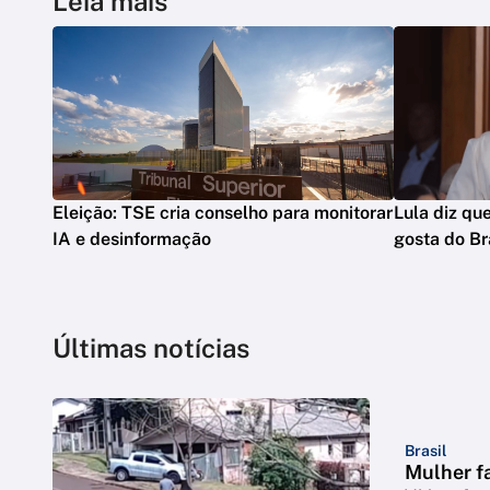
Leia mais
Eleição: TSE cria conselho para monitorar
Lula diz que
IA e desinformação
gosta do Br
Últimas notícias
Brasil
Mulher fa