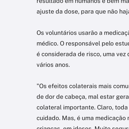
resultado em humanos é bem mai
ajuste da dose, para que não ha
Os voluntários usarão a medica
médico. O responsável pelo estu
é considerada de risco, uma vez 
vários anos.
"Os efeitos colaterais mais comu
de dor de cabeça, mal estar gera
colateral importante. Claro, to
cuidado. Mas, é uma medicação 
crianças, em idosos. Muito segur