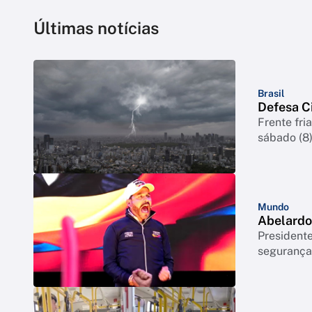
Últimas notícias
Brasil
Defesa Ci
Frente fri
sábado (8
Mundo
Abelardo 
Presidente
segurança