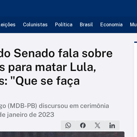
leições
Colunistas
Política
Brasil
Economia
Mu
do Senado fala sobre
s para matar Lula,
: "Que se faça
go (MDB-PB) discursou em cerimônia
de janeiro de 2023