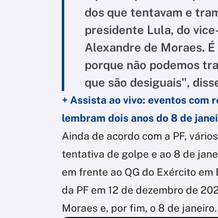
dos que tentavam e tram
presidente Lula, do vice
Alexandre de Moraes. É 
porque não podemos tra
que são desiguais", diss
+ Assista ao vivo: eventos com 
lembram dois anos do 8 de jane
Ainda de acordo com a PF, vário
tentativa de golpe e ao 8 de jan
em frente ao QG do Exército em B
da PF em 12 de dezembro de 2022
Moraes e, por fim, o 8 de janeiro.