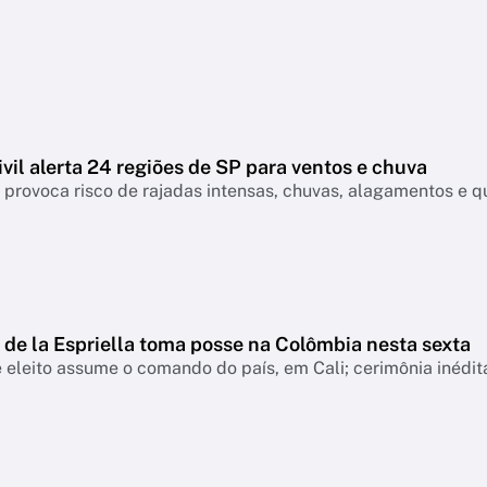
vil alerta 24 regiões de SP para ventos e chuva
a provoca risco de rajadas intensas, chuvas, alagamentos e qu
)
de la Espriella toma posse na Colômbia nesta sexta
 eleito assume o comando do país, em Cali; cerimônia inédit