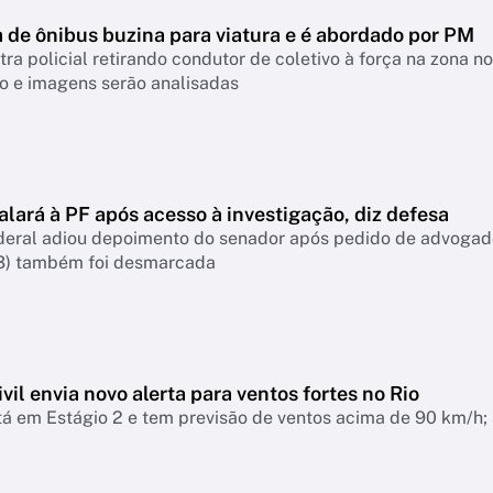
 de ônibus buzina para viatura e é abordado por PM
ra policial retirando condutor de coletivo à força na zona n
o e imagens serão analisadas
lará à PF após acesso à investigação, diz defesa
deral adiou depoimento do senador após pedido de advogados
3) também foi desmarcada
vil envia novo alerta para ventos fortes no Rio
á em Estágio 2 e tem previsão de ventos acima de 90 km/h; 