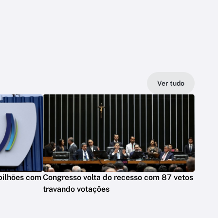
Ver tudo
bilhões com
Congresso volta do recesso com 87 vetos
travando votações