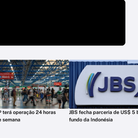
 terá operação 24 horas
JBS fecha parceria de US$ 5 
de semana
fundo da Indonésia