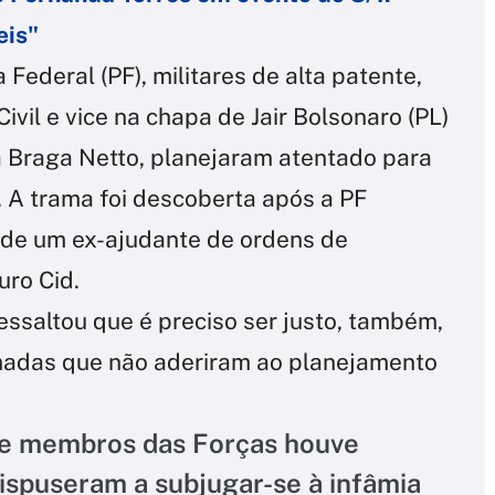
eis"
Federal (PF), militares de alta patente,
Civil e vice na chapa de Jair Bolsonaro (PL)
 Braga Netto, planejaram atentado para
. A trama foi descoberta após a PF
 de um ex-ajudante de ordens de
uro Cid.
ressaltou que é preciso ser justo, também,
adas que não aderiram ao planejamento
tre membros das Forças houve
ispuseram a subjugar-se à infâmia