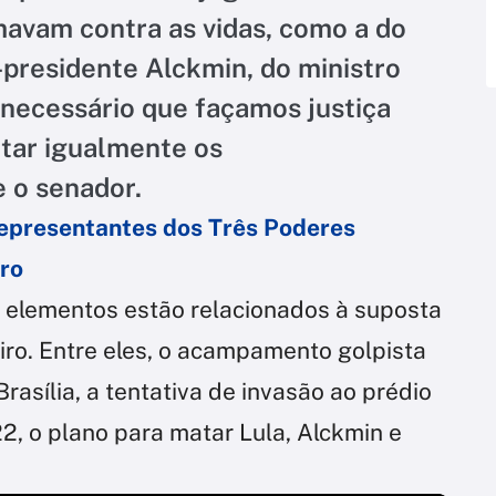
avam contra as vidas, como a do
-presidente Alckmin, do ministro
necessário que façamos justiça
tar igualmente os
e o senador.
representantes dos Três Poderes
iro
s elementos estão relacionados à suposta
eiro. Entre eles, o acampamento golpista
rasília, a tentativa de invasão ao prédio
, o plano para matar Lula, Alckmin e