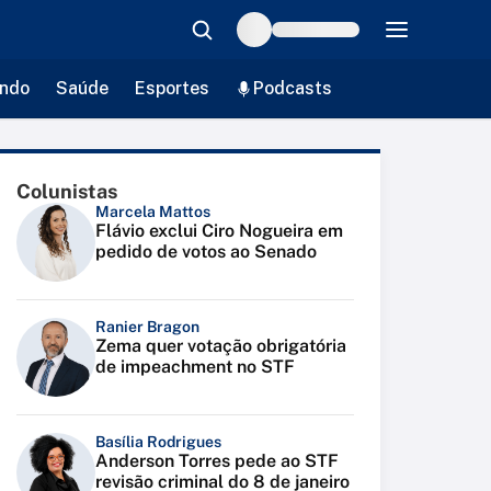
ndo
Saúde
Esportes
Podcasts
Colunistas
Marcela Mattos
Flávio exclui Ciro Nogueira em
pedido de votos ao Senado
Ranier Bragon
Zema quer votação obrigatória
de impeachment no STF
Basília Rodrigues
Anderson Torres pede ao STF
revisão criminal do 8 de janeiro