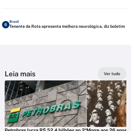
Brasil
6
Tenente da Rota apresenta melhora neurológica, diz boletim
Leia mais
Ver tudo
Petrobras lucra R$ 52,4 bilhões no 2º
Morre aos 26 anos i