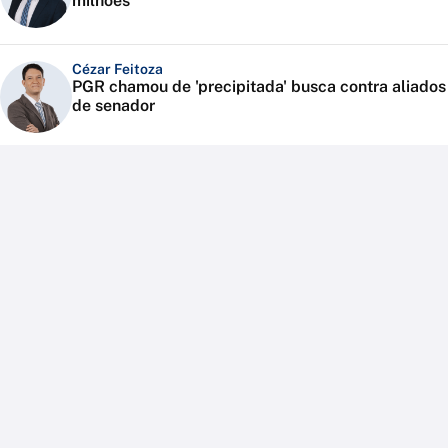
milhões
Cézar Feitoza
PGR chamou de 'precipitada' busca contra aliados
de senador