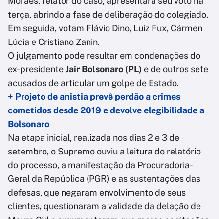
Moraes, relator do caso, apresentará seu voto na
terça, abrindo a fase de deliberação do colegiado.
Em seguida, votam Flávio Dino, Luiz Fux, Cármen
Lúcia e Cristiano Zanin.
O julgamento pode resultar em condenações do
ex-presidente
Jair Bolsonaro (PL)
e de outros sete
acusados de articular um golpe de Estado.
+ Projeto de anistia prevê perdão a crimes
cometidos desde 2019 e devolve elegibilidade a
Bolsonaro
Na etapa inicial, realizada nos dias 2 e 3 de
setembro, o Supremo ouviu a leitura do relatório
do processo, a manifestação da Procuradoria-
Geral da República (PGR) e as sustentações das
defesas, que negaram envolvimento de seus
clientes, questionaram a validade da delação de