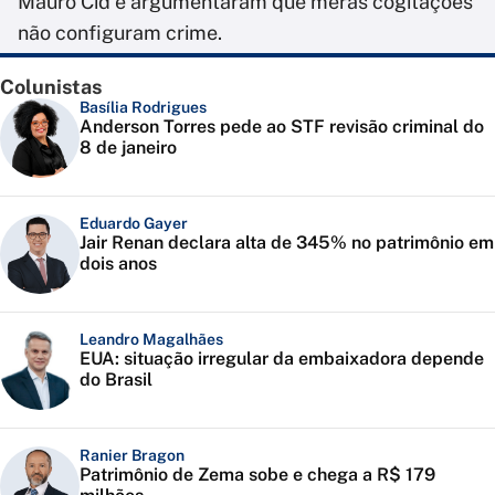
Mauro Cid e argumentaram que meras cogitações
não configuram crime.
Colunistas
Basília Rodrigues
Anderson Torres pede ao STF revisão criminal do
8 de janeiro
Eduardo Gayer
Jair Renan declara alta de 345% no patrimônio em
dois anos
Leandro Magalhães
EUA: situação irregular da embaixadora depende
do Brasil
Ranier Bragon
Patrimônio de Zema sobe e chega a R$ 179