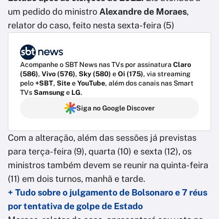
um pedido do ministro
Alexandre de Moraes
,
relator do caso, feito nesta sexta-feira (5)
Acompanhe o SBT News nas TVs por assinatura
Claro
(586)
,
Vivo (576)
,
Sky (580)
e
Oi (175)
, via streaming
pelo
+SBT
,
Site
e
YouTube
, além dos canais nas Smart
TVs
Samsung
e
LG
.
Siga no Google Discover
Com a alteração, além das sessões já previstas
para terça-feira (9), quarta (10) e sexta (12), os
ministros também devem se reunir na quinta-feira
(11) em dois turnos, manhã e tarde.
+ Tudo sobre o julgamento de Bolsonaro e 7 réus
por tentativa de golpe de Estado