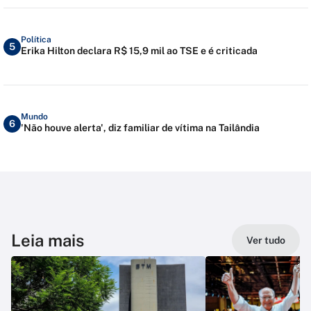
Política
5
Erika Hilton declara R$ 15,9 mil ao TSE e é criticada
Mundo
6
'Não houve alerta', diz familiar de vítima na Tailândia
Leia mais
Ver tudo