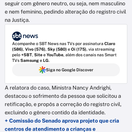
seguir com gênero neutro, ou seja, nem masculino
e nem feminino, pedindo alteração do registro civil
na Justiça.
Acompanhe o SBT News nas TVs por assinatura
Claro
(586)
,
Vivo (576)
,
Sky (580)
e
Oi (175)
, via streaming
pelo
+SBT
,
Site
e
YouTube
, além dos canais nas Smart
TVs
Samsung
e
LG
.
Siga no Google Discover
A relatora do caso, Ministra Nancy Andrighi,
destacou o sofrimento da pessoa que solicitou a
retificação, e propôs a correção do registro civil,
excluindo o gênero contido da identidade.
+ Comissão do Senado aprova projeto que cria
centros de atendimento a crianças e