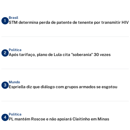
Brasil
1
STM determina perda de patente de tenente por transmitir HIV
Política
2
Após tarifaço, plano de Lula cita "soberania" 30 vezes
Mundo
3
Espriella diz que diálogo com grupos armados se esgotou
Política
4
PL mantém Roscoe e não apoiará Cleitinho em Minas