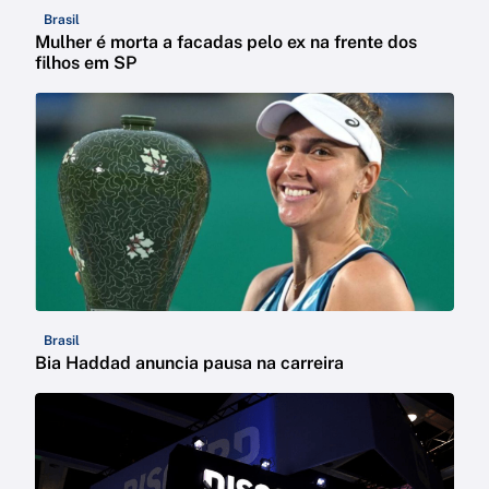
Brasil
Mulher é morta a facadas pelo ex na frente dos
filhos em SP
Brasil
Bia Haddad anuncia pausa na carreira