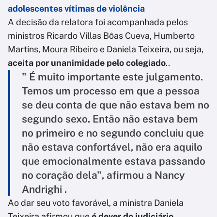
adolescentes vítimas de violência
A decisão da relatora foi acompanhada pelos
ministros Ricardo Villas Bôas Cueva, Humberto
Martins, Moura Ribeiro e Daniela Teixeira, ou seja,
aceita por unanimidade pelo colegiado
..
" É muito importante este julgamento.
Temos um processo em que a pessoa
se deu conta de que não estava bem no
segundo sexo. Então não estava bem
no primeiro e no segundo concluiu que
não estava confortável, não era aquilo
que emocionalmente estava passando
no coração dela", afirmou a Nancy
Andrighi .
Ao dar seu voto favorável, a ministra Daniela
Teixeira afirmou que
é dever do judiciário