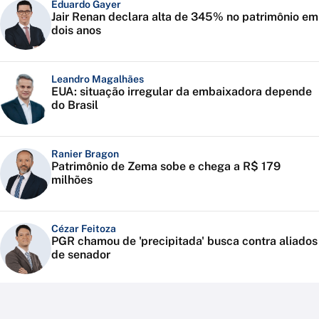
Eduardo Gayer
Jair Renan declara alta de 345% no patrimônio em
dois anos
Leandro Magalhães
EUA: situação irregular da embaixadora depende
do Brasil
Ranier Bragon
Patrimônio de Zema sobe e chega a R$ 179
milhões
Cézar Feitoza
PGR chamou de 'precipitada' busca contra aliados
de senador