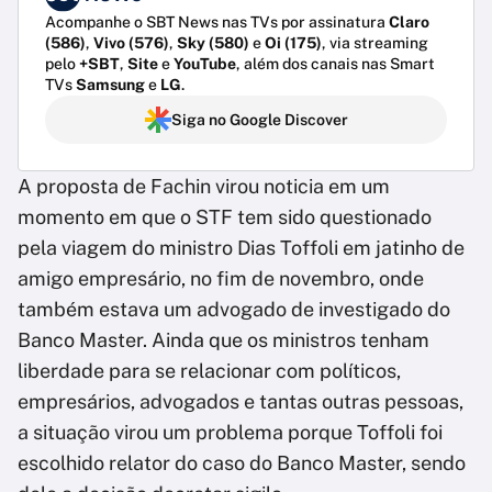
Acompanhe o SBT News nas TVs por assinatura
Claro
(586)
,
Vivo (576)
,
Sky (580)
e
Oi (175)
, via streaming
pelo
+SBT
,
Site
e
YouTube
, além dos canais nas Smart
TVs
Samsung
e
LG
.
Siga no Google Discover
A proposta de Fachin virou noticia em um
momento em que o STF tem sido questionado
pela viagem do ministro Dias Toffoli em jatinho de
amigo empresário, no fim de novembro, onde
também estava um advogado de investigado do
Banco Master. Ainda que os ministros tenham
liberdade para se relacionar com políticos,
empresários, advogados e tantas outras pessoas,
a situação virou um problema porque Toffoli foi
escolhido relator do caso do Banco Master, sendo