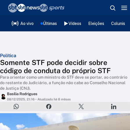
❮
voltar
Editorias
Ao vivo
Últimas
Vídeos
Eleições
Colunista
Política
Somente STF pode decidir sobre
código de conduta do próprio STF
Para orientar como um ministro do STF deve se portar, ao contrário
do restante do Judiciário, a função não cabe ao Conselho Nacional
de Justiça (CNJ).
Basília Rodrigues
08/12/2025, 21:16
• Atualizado há 8 mêses