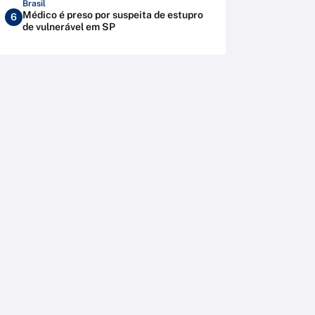
Brasil
Médico é preso por suspeita de estupro
6
de vulnerável em SP