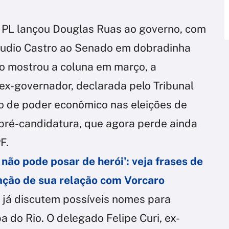
o PL lançou Douglas Ruas ao governo, com
Cláudio Castro ao Senado em dobradinha
o mostrou a coluna em março, a
ex-governador, declarada pelo Tribunal
so de poder econômico nas eleições de
 pré-candidatura, que agora perde ainda
F.
não pode posar de herói': veja frases de
lação de sua relação com Vorcaro
L já discutem possíveis nomes para
a do Rio. O delegado Felipe Curi, ex-