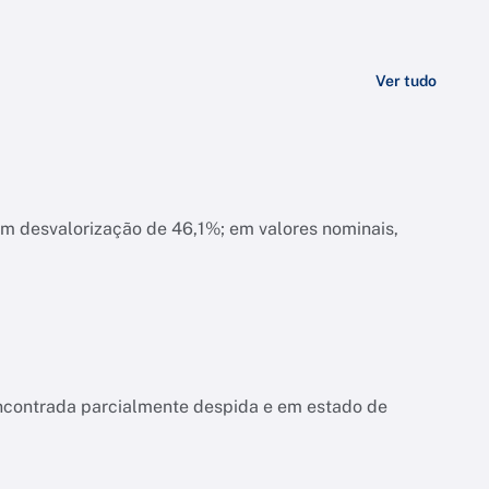
Ver tudo
am desvalorização de 46,1%; em valores nominais,
encontrada parcialmente despida e em estado de