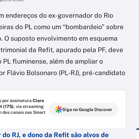
 endereços do ex-governador do Rio
ileiras do PL como um “bombardeio” sobre
o. O suposto envolvimento em esquema
trimonial da Refit, apurado pela PF, deve
o PL fluminense, além de ampliar o
r Flávio Bolsonaro (PL-RJ), pré-candidato
 por assinatura
Claro
i (175)
, via streaming
Siga no Google Discover
m dos canais nas Smart
do RJ, e dono da Refit são alvos de