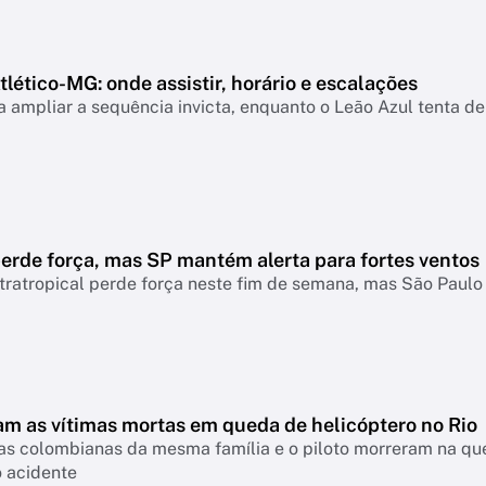
lético-MG: onde assistir, horário e escalações
 ampliar a sequência invicta, enquanto o Leão Azul tenta de
erde força, mas SP mantém alerta para fortes ventos
tratropical perde força neste fim de semana, mas São Paul
m as vítimas mortas em queda de helicóptero no Rio
tas colombianas da mesma família e o piloto morreram na que
o acidente