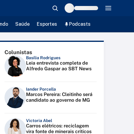
ndo
Saúde
Esportes
Podcasts
Colunistas
Basília Rodrigues
Leia entrevista completa de
Alfredo Gaspar ao SBT News
Iander Porcella
Marcos Pereira: Cleitinho será
candidato ao governo de MG
Victoria Abel
Carros elétricos: reciclagem
vira fonte de minerais críticos