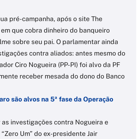
 sua pré-campanha, após o site The
o em que cobra dinheiro do banqueiro
lme sobre seu pai. O parlamentar ainda
estigações contra aliados: antes mesmo do
dor Ciro Nogueira (PP-PI) foi alvo da PF
mente receber mesada do dono do Banco
aro são alvos na 5ª fase da Operação
r as investigações contra Nogueira e
ho “Zero Um” do ex-presidente Jair