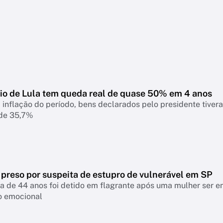
io de Lula tem queda real de quase 50% em 4 anos
 inflação do período, bens declarados pelo presidente tiver
 de 35,7%
 preso por suspeita de estupro de vulnerável em SP
a de 44 anos foi detido em flagrante após uma mulher ser 
o emocional