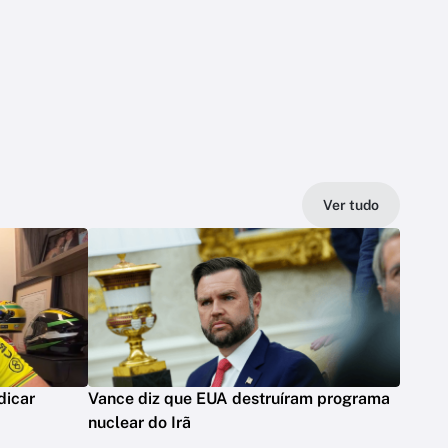
Ver tudo
dicar
Vance diz que EUA destruíram programa
nuclear do Irã