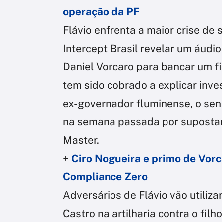
operação da PF
Flávio enfrenta a maior crise de
Intercept Brasil revelar um áudi
Daniel Vorcaro para bancar um fi
tem sido cobrado a explicar inv
ex-governador fluminense, o sena
na semana passada por suposta
Master.
+
Ciro Nogueira e primo de Vorc
Compliance Zero
Adversários de Flávio vão utiliza
Castro na artilharia contra o fil