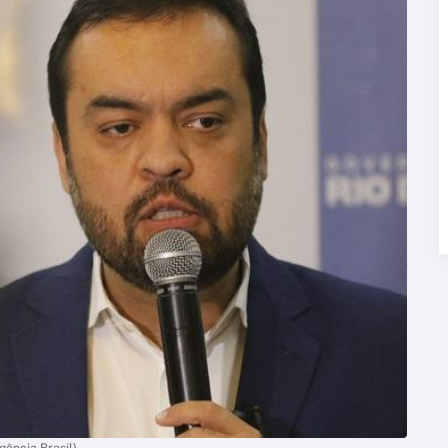
gência Brasil)