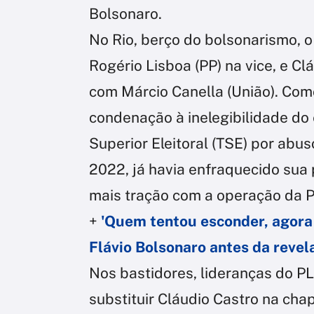
Bolsonaro.
No Rio, berço do bolsonarismo, 
Rogério Lisboa (PP) na vice, e 
com Márcio Canella (União). Com
condenação à inelegibilidade do 
Superior Eleitoral (TSE) por abu
2022, já havia enfraquecido sua
mais tração com a operação da P
+
'Quem tentou esconder, agora 
Flávio Bolsonaro antes da reve
Nos bastidores, lideranças do P
substituir Cláudio Castro na chap