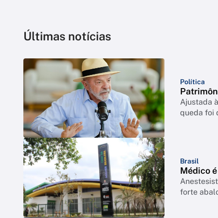
Últimas notícias
Política
Patrimôn
Ajustada à
queda foi
Brasil
Médico é
Anestesist
forte abal