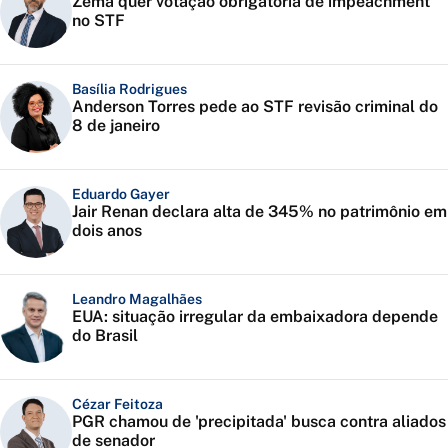
Zema quer votação obrigatória de impeachment
no STF
Basília Rodrigues
Anderson Torres pede ao STF revisão criminal do
8 de janeiro
Eduardo Gayer
Jair Renan declara alta de 345% no patrimônio em
dois anos
Leandro Magalhães
EUA: situação irregular da embaixadora depende
do Brasil
Cézar Feitoza
PGR chamou de 'precipitada' busca contra aliados
de senador