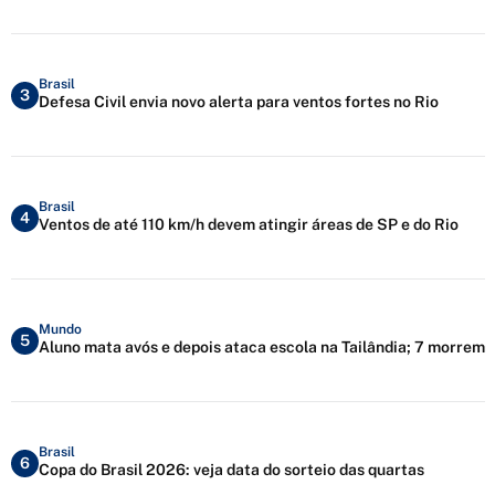
Brasil
3
Defesa Civil envia novo alerta para ventos fortes no Rio
Brasil
4
Ventos de até 110 km/h devem atingir áreas de SP e do Rio
Mundo
5
Aluno mata avós e depois ataca escola na Tailândia; 7 morrem
Brasil
6
Copa do Brasil 2026: veja data do sorteio das quartas