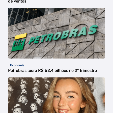
de ventos
Economia
Petrobras lucra R$ 52,4 bilhões no 2º trimestre