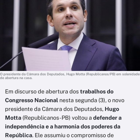
O presidente da Câmara dos Deputados, Hugo Motta (Republicanos/PB) em solenidade
de abertura na casa.
Em discurso de abertura dos
trabalhos do
Congresso Nacional
nesta segunda (3), o novo
presidente da Câmara dos Deputados,
Hugo
Motta
(Republicanos-PB) voltou a
defender a
independência e a harmonia dos poderes da
República
. Ele assumiu o compromisso de