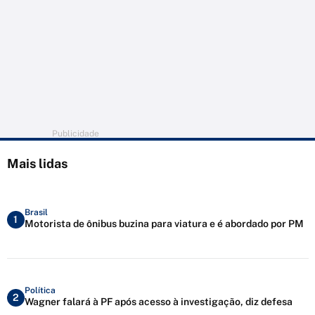
Publicidade
Mais lidas
Brasil
1
Motorista de ônibus buzina para viatura e é abordado por PM
Política
2
Wagner falará à PF após acesso à investigação, diz defesa