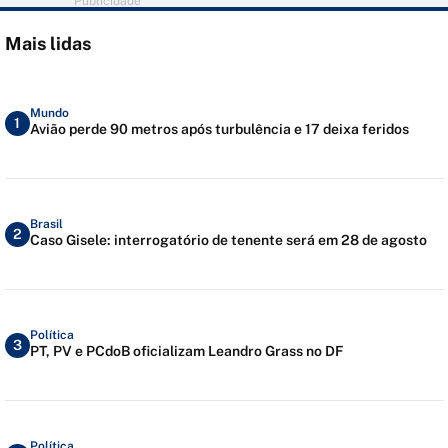
Publicidade
Mais lidas
Mundo
1
Avião perde 90 metros após turbulência e 17 deixa feridos
Brasil
2
Caso Gisele: interrogatório de tenente será em 28 de agosto
Política
3
PT, PV e PCdoB oficializam Leandro Grass no DF
Política