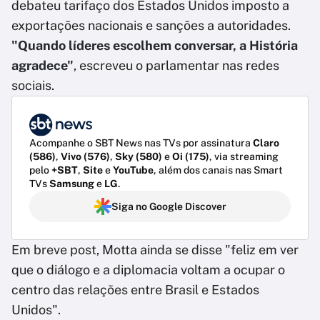
debateu tarifaço dos Estados Unidos imposto a
exportações nacionais e sanções a autoridades.
"Quando líderes escolhem conversar, a História
agradece"
, escreveu o parlamentar nas redes
sociais.
Acompanhe o SBT News nas TVs por assinatura
Claro
(586)
,
Vivo (576)
,
Sky (580)
e
Oi (175)
, via streaming
pelo
+SBT
,
Site
e
YouTube
, além dos canais nas Smart
TVs
Samsung
e
LG
.
Siga no Google Discover
Em breve post, Motta ainda se disse "feliz em ver
que o diálogo e a diplomacia voltam a ocupar o
centro das relações entre Brasil e Estados
Unidos".