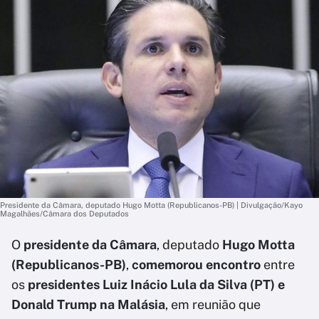
Presidente da Câmara, deputado Hugo Motta (Republicanos-PB) | Divulgação/Kayo
Magalhães/Câmara dos Deputados
O
presidente da Câmara
, deputado
Hugo Motta
(Republicanos-PB)
,
comemorou
encontro
entre
os
presidentes Luiz Inácio Lula da Silva (PT) e
Donald Trump na Malásia
, em reunião que