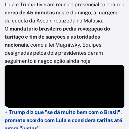
Lula e Trump tiveram reunião presencial que durou
cerca de 45 minutos
neste domingo, à margem
da cúpula da Asean, realizada na Malásia.
O
mandatário brasileiro pediu revogação do
tarifaço e fim de sanções a autoridades
nacionais
, como a lei Magnitsky. Equipes
designadas pelos dois presidentes deram
seguimento à negociação ainda hoje.
+ Trump diz que "se dá muito bem com o Brasil",
promete acordo com Lula e considera tarifas até
agora "justas"