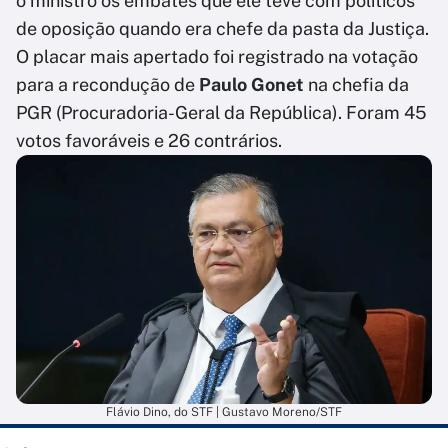
o ministro os embates que ele teve com políticos
de oposição quando era chefe da pasta da Justiça.
O placar mais apertado foi registrado na votação
para a recondução de
Paulo Gonet
na chefia da
PGR (Procuradoria-Geral da República). Foram 45
votos favoráveis e 26 contrários.
Flávio Dino, do STF | Gustavo Moreno/STF