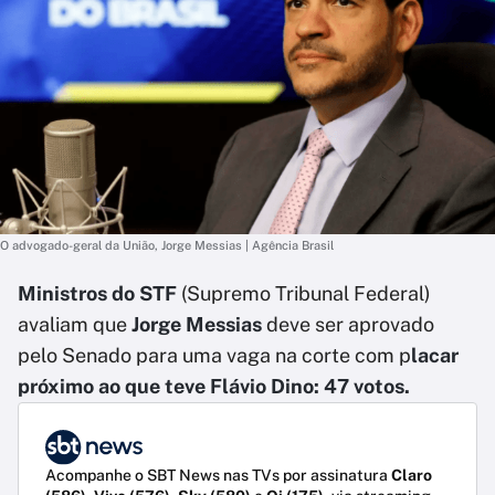
O advogado-geral da União, Jorge Messias | Agência Brasil
Ministros do STF
(Supremo Tribunal Federal)
avaliam que
Jorge Messias
deve ser aprovado
pelo Senado para uma vaga na corte com p
lacar
próximo ao que teve Flávio Dino: 47 votos.
Acompanhe o SBT News nas TVs por assinatura
Claro