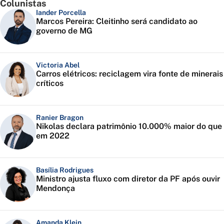
Colunistas
Iander Porcella
Marcos Pereira: Cleitinho será candidato ao
governo de MG
Victoria Abel
Carros elétricos: reciclagem vira fonte de minerais
críticos
Ranier Bragon
Nikolas declara patrimônio 10.000% maior do que
em 2022
Basília Rodrigues
Ministro ajusta fluxo com diretor da PF após ouvir
Mendonça
Amanda Klein