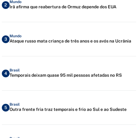
Mundo
2
Irã afirma que reabertura de Ormuz depende dos EUA
Mundo
3
Ataque russo mata criança de três anos e os avós na Ucrânia
Brasil
4
Temporais deixam quase 95 mil pessoas afetadas no RS
Brasil
5
Outra frente fria traz temporais e frio ao Sul e ao Sudeste