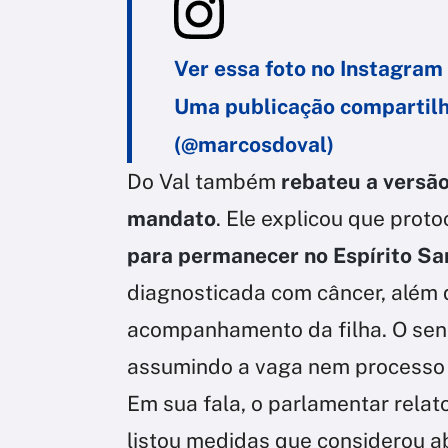
Ver essa foto no Instagram
Uma publicação compartilh
(@marcosdoval)
Do Val também
rebateu a versão
mandato
. Ele explicou que prot
para permanecer no Espírito Sa
diagnosticada com câncer, além 
acompanhamento da filha. O sen
assumindo a vaga nem processo 
Em sua fala, o parlamentar relato
listou medidas que considerou ab