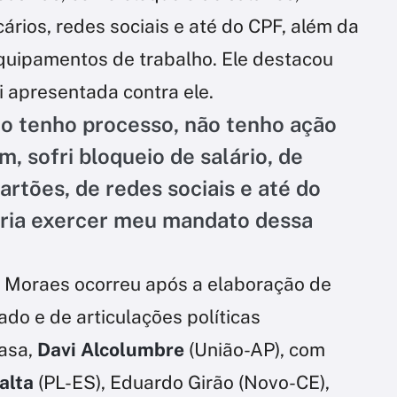
ários, redes sociais e até do CPF, além da
quipamentos de trabalho. Ele destacou
 apresentada contra ele.
o tenho processo, não tenho ação
 sofri bloqueio de salário, de
artões, de redes sociais e até do
ria exercer meu mandato dessa
e Moraes ocorreu após a elaboração de
do e de articulações políticas
Casa,
Davi Alcolumbre
(União-AP), com
alta
(PL-ES), Eduardo Girão (Novo-CE),