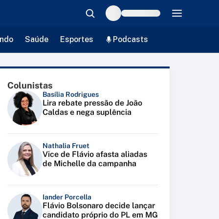
ndo
Saúde
Esportes
Podcasts
Colunistas
Basília Rodrigues
Lira rebate pressão de João
Caldas e nega suplência
Nathalia Fruet
Vice de Flávio afasta aliadas
de Michelle da campanha
Iander Porcella
Flávio Bolsonaro decide lançar
candidato próprio do PL em MG