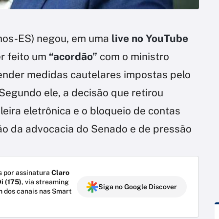
os-ES) negou, em uma
live no YouTube
r feito um
“acordão”
com o ministro
nder medidas cautelares impostas pelo
Segundo ele, a decisão que retirou
eira eletrônica e o bloqueio de contas
ção da advocacia do Senado e de pressão
 por assinatura
Claro
i (175)
, via streaming
Siga no Google Discover
m dos canais nas Smart