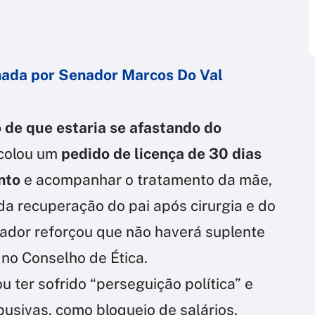
ada por Senador Marcos Do Val
 de que estaria se afastando do
ocolou um
pedido de licença de 30 dias
nto
e acompanhar o tratamento da mãe,
da recuperação do pai após cirurgia e do
ador reforçou que não haverá suplente
no Conselho de Ética.
u ter sofrido “perseguição política” e
usivas, como bloqueio de salários,