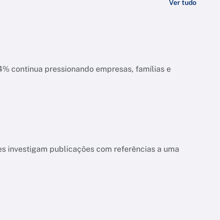
Ver tudo
ias e
es investigam publicações com referências a uma