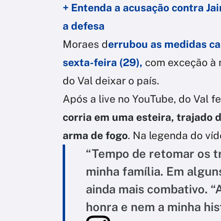
+ Entenda a acusação contra Jai
a defesa
Moraes d
errubou as
medidas ca
sexta-feira (29),
com exceção à r
do Val deixar o país.
Após a live no YouTube, do Val 
corria em uma esteira, trajado 
arma de fogo
. Na legenda do víd
“Tempo de retomar os tr
minha família. Em algun
ainda mais combativo. 
honra e nem a minha hist