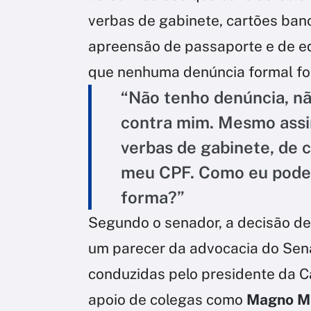
verbas de gabinete, cartões banc
apreensão de passaporte e de e
que nenhuma denúncia formal foi
“Não tenho denúncia, nã
contra mim. Mesmo assim,
verbas de gabinete, de c
meu CPF. Como eu pode
forma?”
Segundo o senador, a decisão d
um parecer da advocacia do Sena
conduzidas pelo presidente da 
apoio de colegas como
Magno M