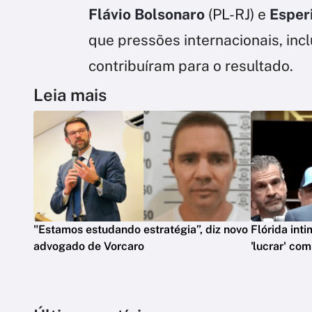
Flávio Bolsonaro
(PL-RJ) e
Esper
que pressões internacionais, inc
contribuíram para o resultado.
Leia mais
"Estamos estudando estratégia”, diz novo
Flórida int
advogado de Vorcaro
'lucrar' co