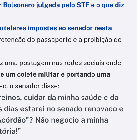
r Bolsonaro julgada pelo STF e o que diz
utelares
impostas ao senador nesta
etenção do passaporte e a proibição de
fez uma postagem nas redes sociais onde
de um colete militar e portando uma
eo, o senador disse:
einos, cuidar da minha saúde e da
s dias estarei no senado renovado e
“Acórdão”? Não negocio a minha
ória!”