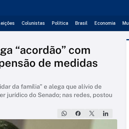
leições
Colunistas
Política
Brasil
Economia
Mu
ega “acordão” com
pensão de medidas
dar da família” e alega que alívio de
er jurídico do Senado; nas redes, postou