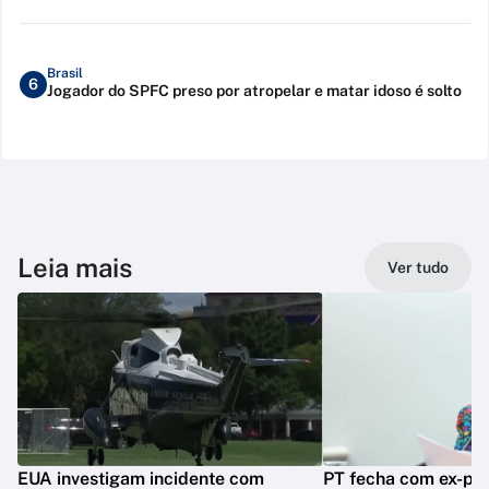
Brasil
6
Jogador do SPFC preso por atropelar e matar idoso é solto
Leia mais
Ver tudo
EUA investigam incidente com
PT fecha com ex-pre