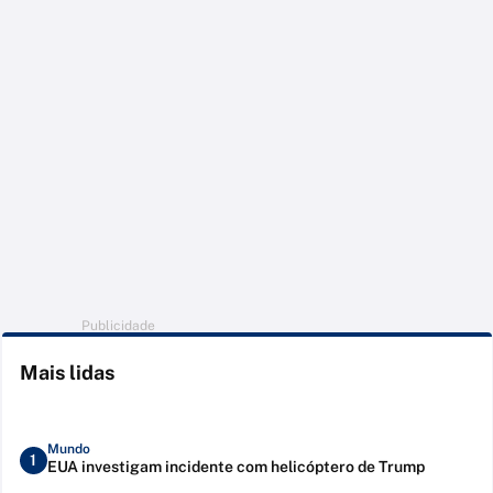
Publicidade
Mais lidas
Mundo
1
EUA investigam incidente com helicóptero de Trump