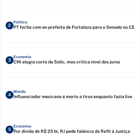
Política
2
PT fecha com ex-prefeita de Fortaleza para o Senado no CE
Economia
3
CNI elogia corte da Selic, mas critica nível dos juros
Mundo
4
Influenciador mexicano é morto a tiros enquanto fazia live
Economia
5
Por dívida de R$ 25 bi, RJ pede falência da Refit à Justiça