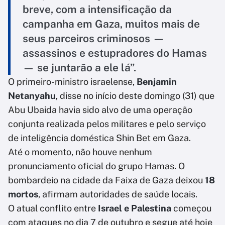
breve, com a intensificação da
campanha em Gaza, muitos mais de
seus parceiros criminosos —
assassinos e estupradores do Hamas
— se juntarão a ele lá”.
O primeiro-ministro israelense,
Benjamin
Netanyahu
, disse no início deste domingo (31) que
Abu Ubaida havia sido alvo de uma operação
conjunta realizada pelos militares e pelo serviço
de inteligência doméstica Shin Bet em Gaza.
Até o momento, não houve nenhum
pronunciamento oficial do grupo Hamas. O
bombardeio na cidade da Faixa de Gaza deixou
18
mortos
, afirmam autoridades de saúde locais.
O atual conflito entre
Israel e Palestina
começou
com ataques no dia 7 de outubro e segue até hoje