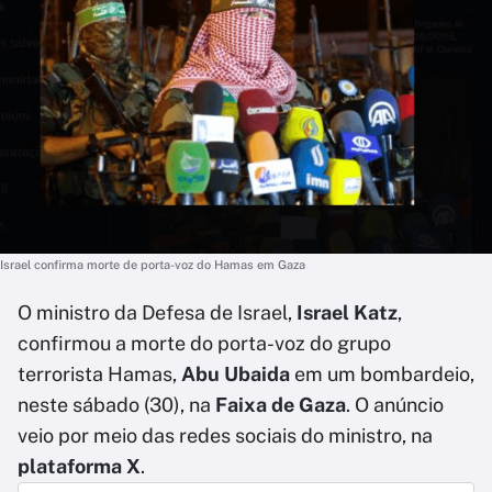
Israel confirma morte de porta-voz do Hamas em Gaza
O ministro da Defesa de Israel,
Israel Katz
,
confirmou a morte do porta-voz do grupo
terrorista Hamas,
Abu Ubaida
em um bombardeio,
neste sábado (30), na
Faixa de Gaza
. O anúncio
veio por meio das redes sociais do ministro, na
plataforma X
.