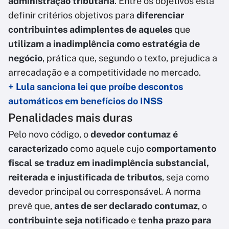
administração tributária
. Entre os objetivos está
definir critérios objetivos para
diferenciar
contribuintes adimplentes de aqueles
que
utilizam a inadimplência como estratégia de
negócio
, prática que, segundo o texto, prejudica a
arrecadação e a competitividade no mercado.
+ Lula sanciona lei que proíbe descontos
automáticos em benefícios do INSS
Penalidades mais duras
Pelo novo código, o
devedor contumaz é
caracterizado
como aquele cujo
comportamento
fiscal se traduz em inadimplência substancial,
reiterada e injustificada de tributos
, seja como
devedor principal ou corresponsável. A norma
prevê que,
antes de ser declarado contumaz
, o
contribuinte seja notificado
e
tenha prazo para