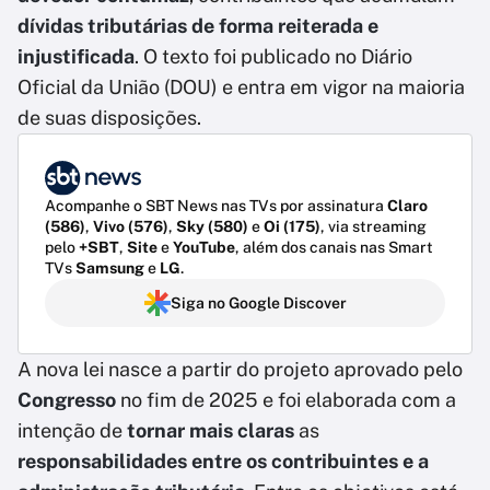
dívidas tributárias de forma reiterada e
injustificada
. O texto foi publicado no Diário
Oficial da União (DOU) e entra em vigor na maioria
de suas disposições.
Acompanhe o SBT News nas TVs por assinatura
Claro
(586)
,
Vivo (576)
,
Sky (580)
e
Oi (175)
, via streaming
pelo
+SBT
,
Site
e
YouTube
, além dos canais nas Smart
TVs
Samsung
e
LG
.
Siga no Google Discover
A nova lei nasce a partir do projeto aprovado pelo
Congresso
no fim de 2025 e foi elaborada com a
intenção de
tornar mais claras
as
responsabilidades entre os contribuintes e a