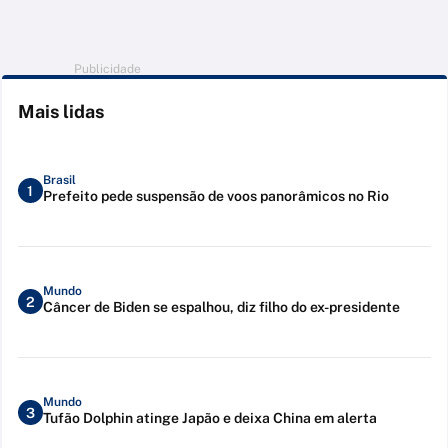
Publicidade
Mais lidas
Brasil
1
Prefeito pede suspensão de voos panorâmicos no Rio
Mundo
2
Câncer de Biden se espalhou, diz filho do ex-presidente
Mundo
3
Tufão Dolphin atinge Japão e deixa China em alerta