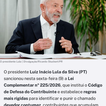
O presidente Lula | Divulgação/Ricardo Stuckert/PR
O presidente
Luiz Inácio Lula da Silva (PT)
sancionou nesta sexta-feira (9) a
Lei
Complementar nº 225/2026
, que institui o
Código
de Defesa do Contribuinte
e estabelece
regras
mais rígidas
para identificar e punir o chamado
devedor contumaz
, contribuintes que acumulam