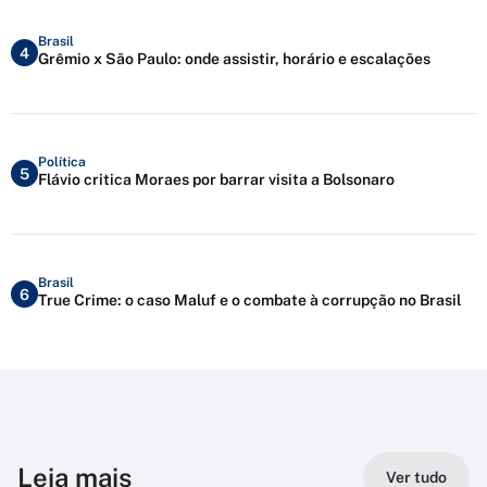
Brasil
4
Grêmio x São Paulo: onde assistir, horário e escalações
Política
5
Flávio critica Moraes por barrar visita a Bolsonaro
Brasil
6
True Crime: o caso Maluf e o combate à corrupção no Brasil
Leia mais
Ver tudo