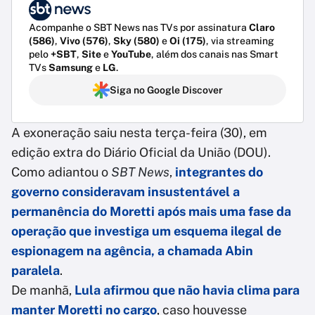
Acompanhe o SBT News nas TVs por assinatura
Claro
(586)
,
Vivo (576)
,
Sky (580)
e
Oi (175)
, via streaming
pelo
+SBT
,
Site
e
YouTube
, além dos canais nas Smart
TVs
Samsung
e
LG
.
Siga no Google Discover
A exoneração saiu nesta terça-feira (30), em
edição extra do Diário Oficial da União (DOU).
Como adiantou o
SBT News
,
integrantes do
governo consideravam insustentável a
permanência do Moretti após mais uma fase da
operação que investiga um esquema ilegal de
espionagem na agência, a chamada Abin
paralela
.
De manhã,
Lula afirmou que não havia clima para
manter Moretti no cargo
, caso houvesse