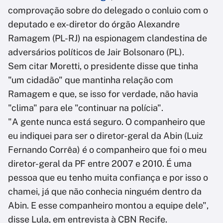
comprovação sobre do delegado o conluio com o
deputado e ex-diretor do órgão Alexandre
Ramagem (PL-RJ) na espionagem clandestina de
adversários políticos de Jair Bolsonaro (PL).
Sem citar Moretti, o presidente disse que tinha
"um cidadão" que mantinha relação com
Ramagem e que, se isso for verdade, não havia
"clima" para ele "continuar na polícia".
"A gente nunca está seguro. O companheiro que
eu indiquei para ser o diretor-geral da Abin (Luiz
Fernando Corrêa) é o companheiro que foi o meu
diretor-geral da PF entre 2007 e 2010. É uma
pessoa que eu tenho muita confiança e por isso o
chamei, já que não conhecia ninguém dentro da
Abin. E esse companheiro montou a equipe dele",
disse Lula, em entrevista à CBN Recife.