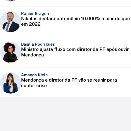
Ranier Bragon
Nikolas declara patrimônio 10.000% maior do que
em 2022
Basília Rodrigues
Ministro ajusta fluxo com diretor da PF após ouvir
Mendonça
Amanda Klein
Mendonça e diretor da PF vão se reunir para
conter crise