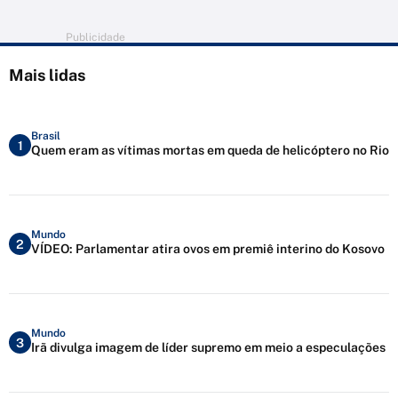
Publicidade
Mais lidas
Brasil
1
Quem eram as vítimas mortas em queda de helicóptero no Rio
Mundo
2
VÍDEO: Parlamentar atira ovos em premiê interino do Kosovo
Mundo
3
Irã divulga imagem de líder supremo em meio a especulações