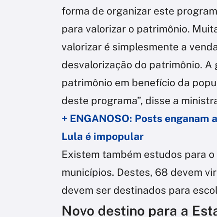
forma de organizar este programa.
para valorizar o patrimônio. Mui
valorizar é simplesmente a vend
desvalorização do patrimônio. A 
patrimônio em benefício da popu
deste programa”, disse a ministr
+ ENGANOSO: Posts enganam ao 
Lula é impopular
Existem também estudos para o 
municípios. Destes, 68 devem vir
devem ser destinados para escola
Novo destino para a Est