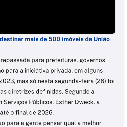
destinar mais de 500 imóveis da União
 repassada para prefeituras, governos
o para a iniciativa privada, em alguns
2023, mas só nesta segunda-feira (26) foi
as diretrizes definidas. Segundo a
m Serviços Públicos, Esther Dweck, a
até o final de 2026.
o para a gente pensar qual a melhor