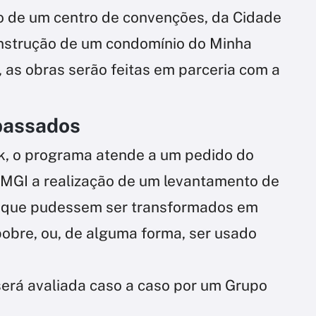
ão de um centro de convenções, da Cidade
nstrução de um condomínio do Minha
 as obras serão feitas em parceria com a
passados
k, o programa atende a um pedido do
o MGI a realização de um levantamento de
os que pudessem ser transformados em
obre, ou, de alguma forma, ser usado
será avaliada caso a caso por um Grupo