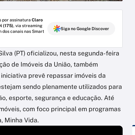
 por assinatura
Claro
i (175)
, via streaming
Siga no Google Discover
m dos canais nas Smart
ilva (PT) oficializou, nesta segunda-feira
ação de Imóveis da União, também
 iniciativa prevê repassar imóveis da
stejam sendo plenamente utilizados para
ão, esporte, segurança e educação. Até
imóveis, com foco principal em programas
, Minha Vida.