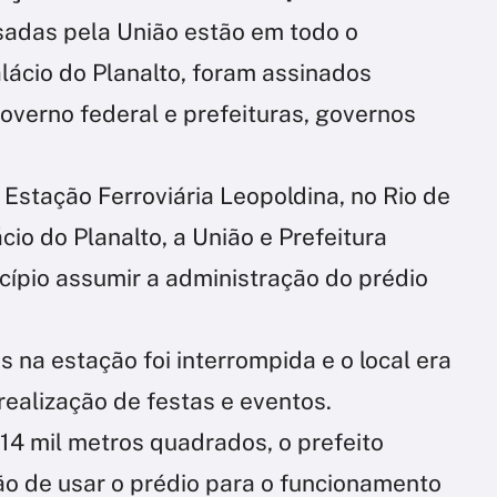
sadas pela União estão em todo o
alácio do Planalto, foram assinados
overno federal e prefeituras, governos
Estação Ferroviária Leopoldina, no Rio de
cio do Planalto, a União e Prefeitura
ípio assumir a administração do prédio
 na estação foi interrompida e o local era
ealização de festas e eventos.
14 mil metros quadrados, o prefeito
ão de usar o prédio para o funcionamento