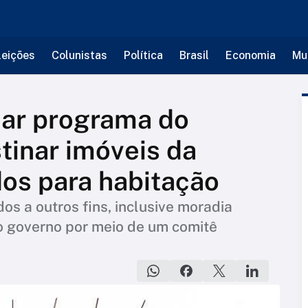
leições
Colunistas
Política
Brasil
Economia
Mu
nar programa do
tinar imóveis da
os para habitação
os a outros fins, inclusive moradia
lo governo por meio de um comitê