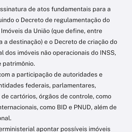
ssinatura de atos fundamentais para a
cluindo o Decreto de regulamentação do
móveis da União (que define, entre
a a destinação) e o Decreto de criação do
al dos imóveis não operacionais do INSS,
 patrimônio.
om a participação de autoridades e
ntidades federais, parlamentares,
de cartórios, órgãos de controle, como
nternacionais, como BID e PNUD, além de
nal.
rministerial apontar possíveis imóveis