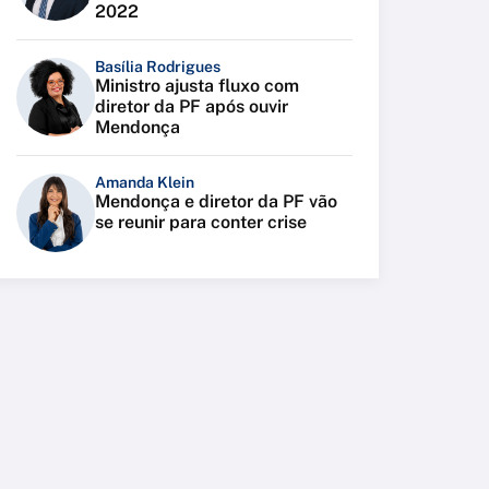
2022
Basília Rodrigues
Ministro ajusta fluxo com
diretor da PF após ouvir
Mendonça
Amanda Klein
Mendonça e diretor da PF vão
se reunir para conter crise