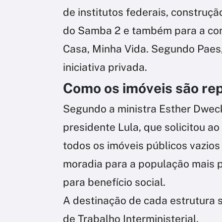
de institutos federais, construç
do Samba 2 e também para a co
Casa, Minha Vida. Segundo Paes,
iniciativa privada.
Como os imóveis são re
Segundo a ministra Esther Dwec
presidente Lula, que solicitou a
todos os imóveis públicos vazi
moradia para a população mais p
para benefício social.
A destinação de cada estrutura 
de Trabalho Interministerial.