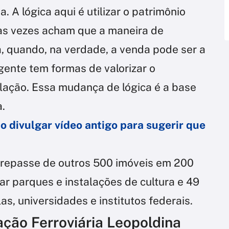
 A lógica aqui é utilizar o patrimônio
tas vezes acham que a maneira de
a, quando, na verdade, a venda pode ser a
gente tem formas de valorizar o
lação. Essa mudança de lógica é a base
a.
divulgar vídeo antigo para sugerir que
repasse de outros 500 imóveis em 200
ar parques e instalações de cultura e 49
s, universidades e institutos federais.
ação Ferroviária Leopoldina