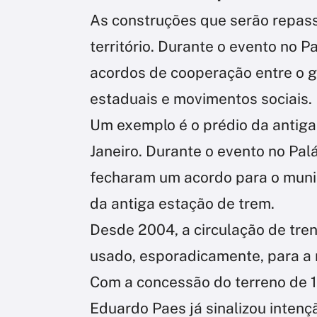
As construções que serão repas
território. Durante o evento no P
acordos de cooperação entre o g
estaduais e movimentos sociais.
Um exemplo é o prédio da antiga 
Janeiro. Durante o evento no Palá
fecharam um acordo para o munic
da antiga estação de trem.
Desde 2004, a circulação de trens
usado, esporadicamente, para a r
Com a concessão do terreno de 1
Eduardo Paes já sinalizou intenç