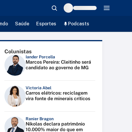
ndo
Saúde
Esportes
Podcasts
Colunistas
Iander Porcella
Marcos Pereira: Cleitinho será
candidato ao governo de MG
Victoria Abel
Carros elétricos: reciclagem
vira fonte de minerais críticos
Ranier Bragon
Nikolas declara patrimônio
10.000% maior do que em