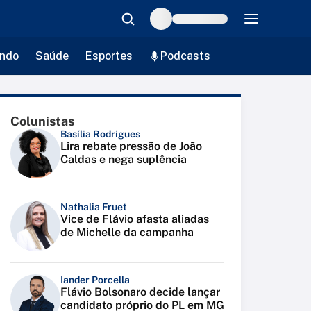
ndo
Saúde
Esportes
Podcasts
Colunistas
Basília Rodrigues
Lira rebate pressão de João
Caldas e nega suplência
Nathalia Fruet
Vice de Flávio afasta aliadas
de Michelle da campanha
Iander Porcella
Flávio Bolsonaro decide lançar
candidato próprio do PL em MG