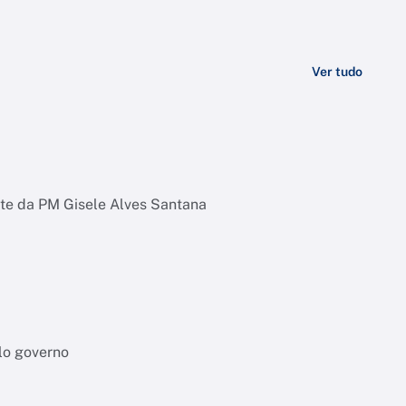
Ver tudo
rte da PM Gisele Alves Santana
lo governo