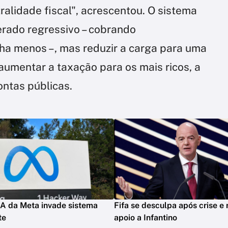
ralidade fiscal", acrescentou. O sistema
derado regressivo – cobrando
ha menos –, mas reduzir a carga para uma
aumentar a taxação para os mais ricos, a
contas públicas.
A da Meta invade sistema
Fifa se desculpa após crise e 
te
apoio a Infantino