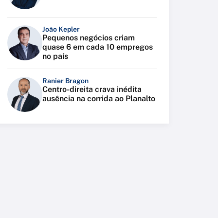
João Kepler
Pequenos negócios criam
quase 6 em cada 10 empregos
no país
Ranier Bragon
Centro-direita crava inédita
ausência na corrida ao Planalto