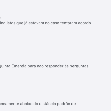
o
nalistas que já estavam no caso tentaram acordo
 Quinta Emenda para não responder às perguntas
aneamente abaixo da distância padrão de