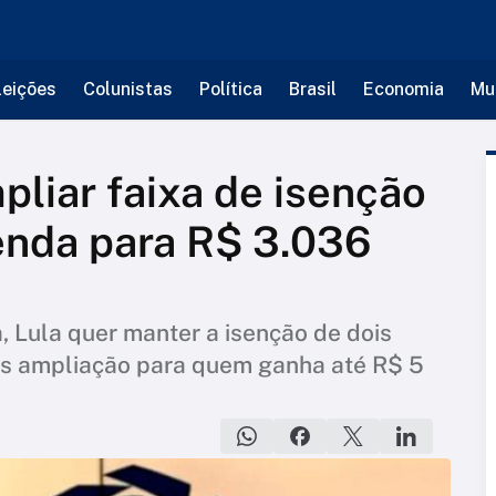
leições
Colunistas
Política
Brasil
Economia
Mu
liar faixa de isenção
enda para R$ 3.036
 Lula quer manter a isenção de dois
as ampliação para quem ganha até R$ 5