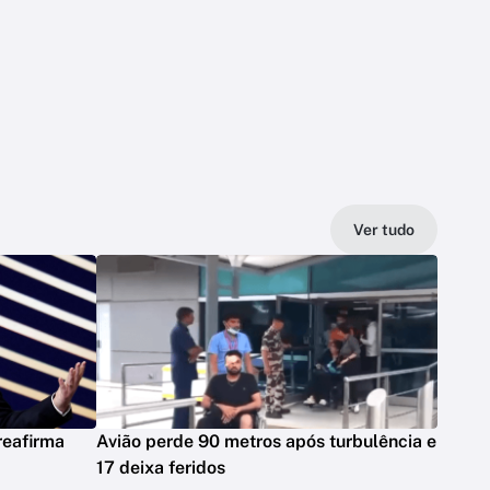
Ver tudo
reafirma
Avião perde 90 metros após turbulência e
17 deixa feridos