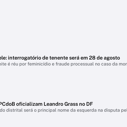
le: interrogatório de tenente será em 28 de agosto
ite é réu por feminicídio e fraude processual no caso da mo
 PCdoB oficializam Leandro Grass no DF
o distrital será o principal nome da esquerda na disputa pe