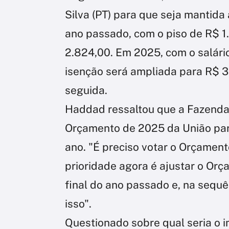
Silva (PT) para que seja mantida
ano passado, com o piso de R$ 1.
2.824,00. Em 2025, com o salári
isenção será ampliada para R$ 3.
seguida.
Haddad ressaltou que a Fazenda
Orçamento de 2025 da União para
ano. "É preciso votar o Orçamento
prioridade agora é ajustar o Orç
final do ano passado e, na sequê
isso".
Questionado sobre qual seria o i