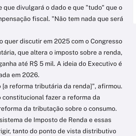
 que divulgará o dado e que "tudo" que o
mpensação fiscal. "Não tem nada que será
no quer discutir em 2025 com o Congresso
tária, que altera o imposto sobre a renda,
anha até R$ 5 mil. A ideia do Executivo é
tada em 2026.
[a reforma tributária da renda]", afirmou.
onstitucional fazer a reforma da
 reforma da tributação sobre o consumo.
 sistema de Imposto de Renda e essas
ir, tanto do ponto de vista distributivo