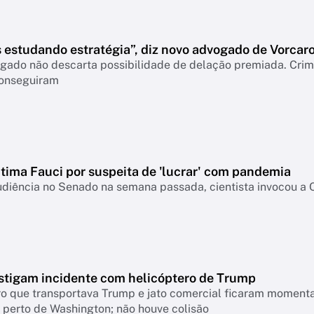
 estudando estratégia”, diz novo advogado de Vorcar
gado não descarta possibilidade de delação premiada. Crimi
onseguiram
ntima Fauci por suspeita de 'lucrar' com pandemia
udiência no Senado na semana passada, cientista invocou a
stigam incidente com helicóptero de Trump
ro que transportava Trump e jato comercial ficaram moment
 perto de Washington; não houve colisão