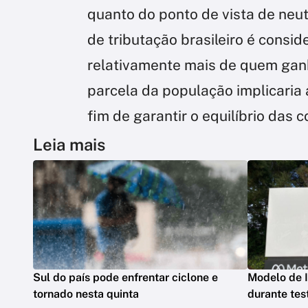
quanto do ponto de vista de neut
de tributação brasileiro é consi
relativamente mais de quem gan
parcela da população implicaria 
fim de garantir o equilíbrio das 
Leia mais
Sul do país pode enfrentar ciclone e
Modelo de I
tornado nesta quinta
durante tes