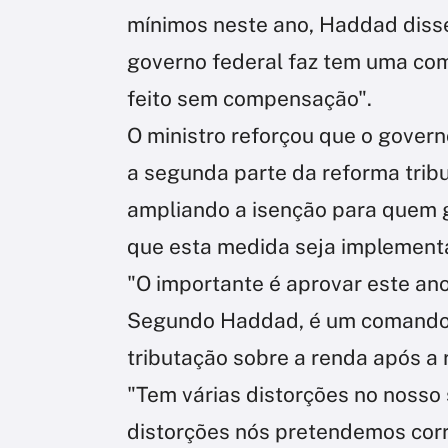
mínimos neste ano, Haddad disse
governo federal faz tem uma co
feito sem compensação".
O ministro reforçou que o gover
a segunda parte da reforma tribu
ampliando a isenção para quem g
que esta medida seja implemen
"O importante é aprovar este ano 
Segundo Haddad, é um comando c
tributação sobre a renda após a
"Tem várias distorções no nosso
distorções nós pretendemos corrig