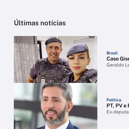
Últimas notícias
Brasil
Caso Gise
Geraldo Le
Política
PT, PV e
Ex-deputad