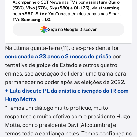
Acompanhe o SBT News nas TVs por assinatura
Claro
(586)
,
Vivo (576)
,
Sky (580)
e
Oi (175)
, via streaming
pelo
+SBT
,
Site
e
YouTube
, além dos canais nas Smart
TVs
Samsung
e
LG
.
Siga no Google Discover
Na última quinta-feira (11), o ex-presidente foi
condenado a 23 anos e 3 meses de prisão
por
tentativa de golpe de Estado e outros quatro
crimes, sob acusação de liderar uma trama para
permanecer no poder após as eleições de 2022.
+ Lula discute PL da anistia e isenção do IR com
Hugo Motta
"Temos um diálogo muito profícuo, muito
respeitoso e muito efetivo com o presidente Hugo
Motta, com o presidente Davi [Alcolumbre] e
temos toda a confiança neles. Temos confiança no