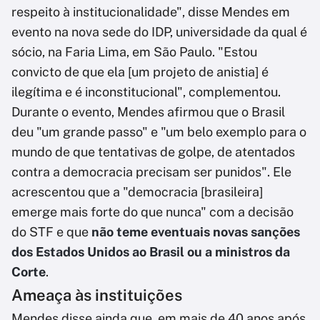
respeito à institucionalidade", disse Mendes em
evento na nova sede do IDP, universidade da qual é
sócio, na Faria Lima, em São Paulo. "Estou
convicto de que ela [um projeto de anistia] é
ilegítima e é inconstitucional", complementou.
Durante o evento, Mendes afirmou que o Brasil
deu "um grande passo" e "um belo exemplo para o
mundo de que tentativas de golpe, de atentados
contra a democracia precisam ser punidos". Ele
acrescentou que a "democracia [brasileira]
emerge mais forte do que nunca" com a decisão
do STF e que
não teme eventuais novas sanções
dos Estados Unidos ao Brasil ou a ministros da
Corte
.
Ameaça às instituições
Mendes disse ainda que, em mais de 40 anos após