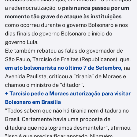
a redemocratização, o
país nunca passou por um
momento tão grave de ataque às instituições
como ocorreu durante o governo Bolsonaro e nos
dias finais do governo Bolsonaro e início do
governo Lula.
Ele também rebateu as falas do governador de
São Paulo, Tarcísio de Freitas (Republicanos), que,
em ato bolsonarista no último 7 de Setembro,
na
Avenida Paulista, criticou a "tirania" de Moraes e
chamou o ministro de "ditador".
+ Tarcísio pede a Moraes autorização para visitar
Bolsonaro em Brasília
"Todos sabem que não há tirania nem ditadura no
Brasil. Certamente havia uma proposta de
ditadura que nós logramos desmantelar", afirmou.
"Isso é que precisa ficar anotado. Ninguém