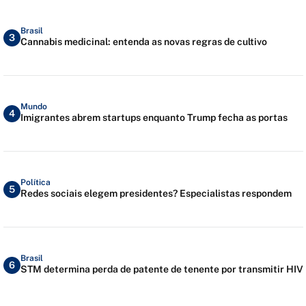
Brasil
3
Cannabis medicinal: entenda as novas regras de cultivo
Mundo
4
Imigrantes abrem startups enquanto Trump fecha as portas
Política
5
Redes sociais elegem presidentes? Especialistas respondem
Brasil
6
STM determina perda de patente de tenente por transmitir HIV