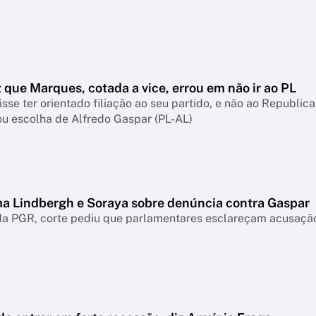
z que Marques, cotada a vice, errou em não ir ao PL
sse ter orientado filiação ao seu partido, e não ao Republica
u escolha de Alfredo Gaspar (PL-AL)
ma Lindbergh e Soraya sobre denúncia contra Gaspar
a PGR, corte pediu que parlamentares esclareçam acusação 