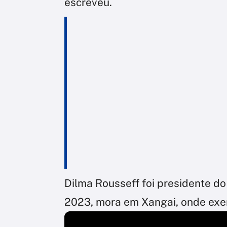
escreveu.
Dilma Rousseff foi presidente do
2023, mora em Xangai, onde exer