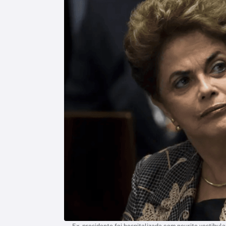
Ex-presidente foi hospitalizada com neurite vestibu