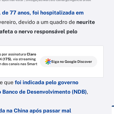
 de 77 anos, foi hospitalizada em
fevereiro, devido a um quadro de
neurite
afeta o nervo responsável pelo
 por assinatura
Claro
i (175)
, via streaming
Siga no Google Discover
m dos canais nas Smart
de que
foi indicada pelo governo
 Banco de Desenvolvimento (NDB)
,
ada na China após passar mal