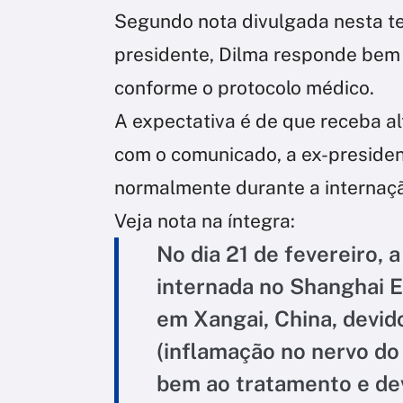
Segundo nota divulgada nesta ter
presidente, Dilma responde bem
conforme o protocolo médico.
A expectativa é de que receba al
com o comunicado, a ex-presiden
normalmente durante a internaç
Veja nota na íntegra:
No dia 21 de fevereiro, 
internada no Shanghai E
em Xangai, China, devid
(inflamação no nervo do
bem ao tratamento e dev