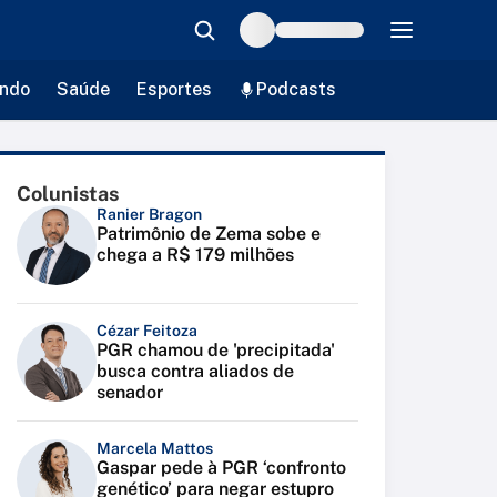
ndo
Saúde
Esportes
Podcasts
Colunistas
Ranier Bragon
Patrimônio de Zema sobe e
chega a R$ 179 milhões
Cézar Feitoza
PGR chamou de 'precipitada'
busca contra aliados de
senador
Marcela Mattos
Gaspar pede à PGR ‘confronto
genético’ para negar estupro