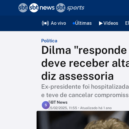
❮
voltar
Editorias
Ao vivo
Últimas
Vídeos
E
Política
Dilma "responde
deve receber alta
diz assessoria
Ex-presidente foi hospitalizad
e teve de cancelar compromisso
SBT News
S
25/02/2025, 11:55
• Atualizado há 1 ano