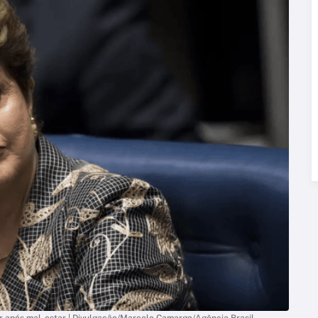
lar após mal-estar | Divulgação/Marcelo Camargo/Agência Brasil