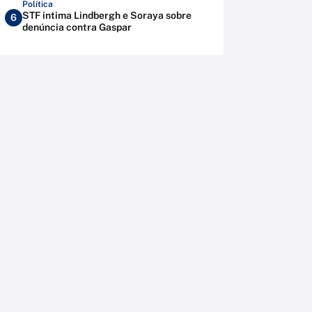
Política
STF intima Lindbergh e Soraya sobre
6
denúncia contra Gaspar