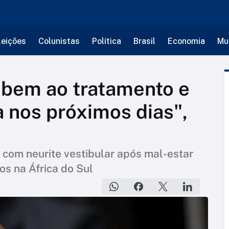
leições
Colunistas
Política
Brasil
Economia
Mu
 bem ao tratamento e
 nos próximos dias",
a com neurite vestibular após mal-estar
s na África do Sul