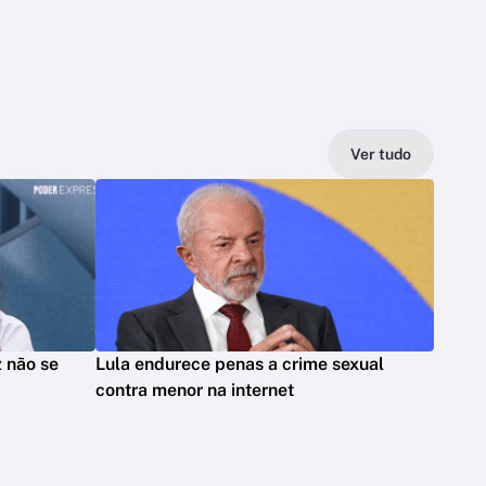
Ver tudo
z não se
Lula endurece penas a crime sexual
contra menor na internet