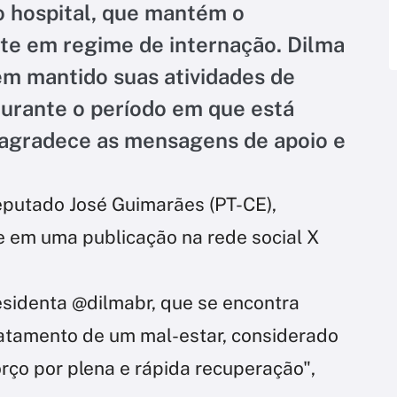
 hospital, que mantém o
e em regime de internação. Dilma
m mantido suas atividades de
rante o período em que está
 agradece as mensagens de apoio e
eputado José Guimarães (PT-CE),
e em uma publicação na rede social X
sidenta @dilmabr, que se encontra
ratamento de um mal-estar, considerado
rço por plena e rápida recuperação",