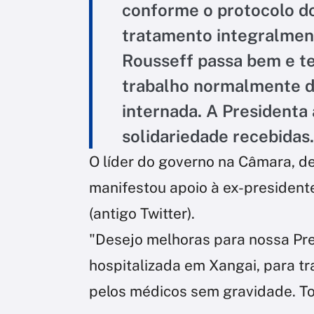
conforme o protocolo do
tratamento integralment
Rousseff passa bem e te
trabalho normalmente du
internada. A Presidenta
solidariedade recebidas.
O líder do governo na Câmara, d
manifestou apoio à ex-president
(antigo Twitter).
"Desejo melhoras para nossa Pre
hospitalizada em Xangai, para t
pelos médicos sem gravidade. To